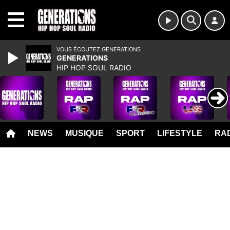
MENU
VOUS ÉCOUTEZ GENERATIONS
GENERATIONS
HIP HOP SOUL RADIO
NEWS
MUSIQUE
SPORT
LIFESTYLE
RAD