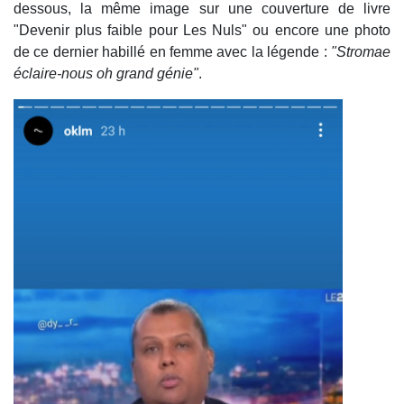
dessous, la même image sur une couverture de livre
"Devenir plus faible pour Les Nuls" ou encore une photo
de ce dernier habillé en femme avec la légende :
"Stromae
éclaire-nous oh grand génie"
.