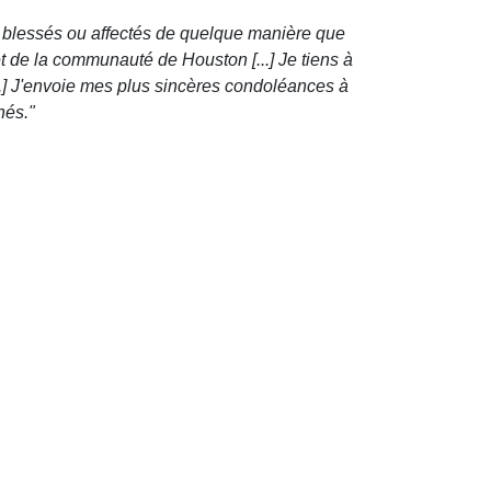
é blessés ou affectés de quelque manière que
et de la communauté de Houston [...] Je tiens à
..] J'envoie mes plus sincères condoléances à
hés."