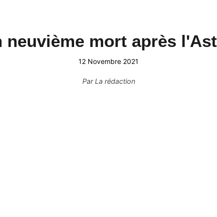
n neuvième mort après l'As
12 Novembre 2021
Par
La rédaction