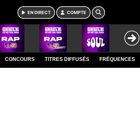
EN DIRECT
COMPTE
CONCOURS
TITRES DIFFUSÉS
FRÉQUENCES