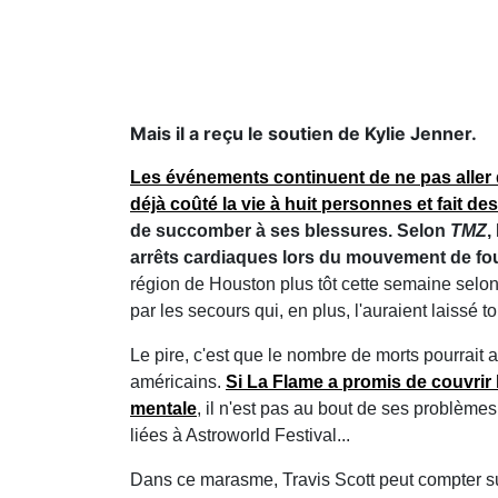
Mais il a reçu le soutien de Kylie Jenner.
Les événements continuent de ne pas aller 
déjà coûté la vie à huit personnes et fait d
de succomber à ses blessures. Selon
TMZ
,
arrêts cardiaques lors du mouvement de foul
région de Houston plus tôt cette semaine selo
par les secours qui, en plus, l'auraient laissé t
Le pire, c'est que le nombre de morts pourrait
américains.
Si La Flame a promis de couvrir l
mentale
, il n'est pas au bout de ses problèmes
liées à Astroworld Festival...
Dans ce marasme, Travis Scott peut compter sur