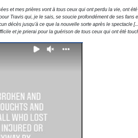
s et mes prières vont à tous ceux qui ont perdu la vie, ont ét
 pour Travis qui, je le sais, se soucie profondément de ses fans 
cun décès jusqu'à ce que la nouvelle sorte après le spectacle [.
ficile et je prierai pour la guérison de tous ceux qui ont été touc