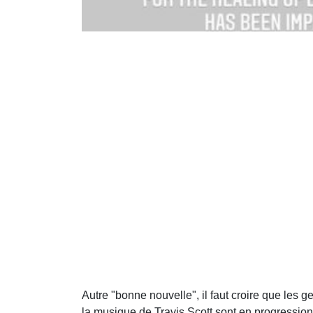
Autre "bonne nouvelle", il faut croire que les g
la musique de Travis Scott sont en progressi