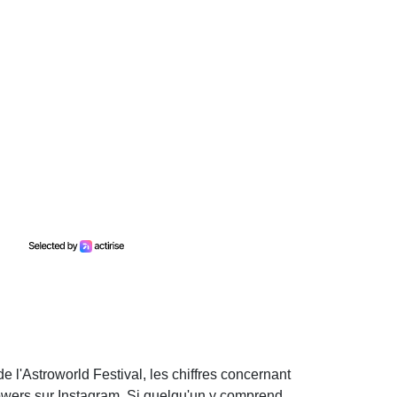
e l'Astroworld Festival, les chiffres concernant
owers sur Instagram. Si quelqu'un y comprend