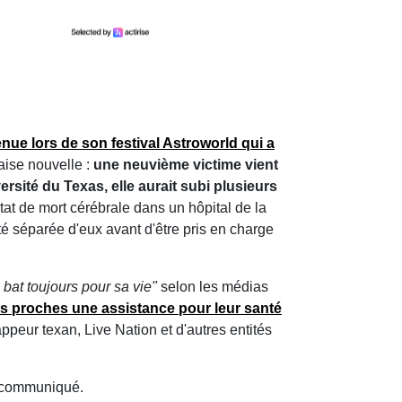
enue lors de son festival Astroworld qui a
aise nouvelle :
une neuvième victime vient
ersité du Texas, elle aurait subi plusieurs
état de mort cérébrale dans un hôpital de la
té séparée d'eux avant d'être pris en charge
 bat toujours pour sa vie"
selon les médias
eurs proches une assistance pour leur santé
ppeur texan, Live Nation et d'autres entités
un communiqué.