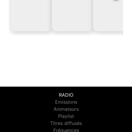
RADIO
Emissions
Animateurs
Playlist
Titres diffusés
Fréquences