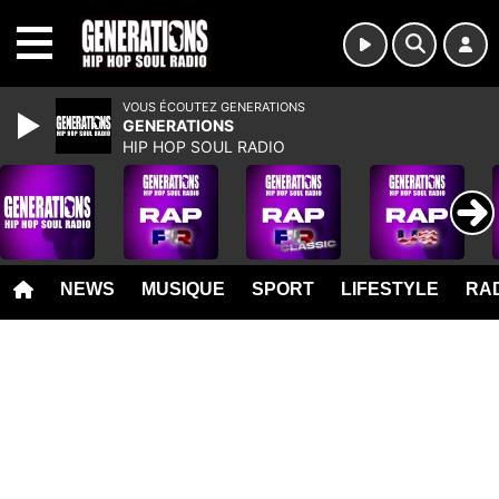
MENU
VOUS ÉCOUTEZ GENERATIONS
GENERATIONS
HIP HOP SOUL RADIO
NEWS
MUSIQUE
SPORT
LIFESTYLE
RAD