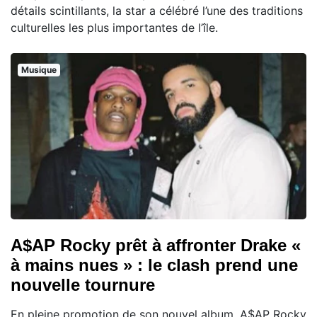
détails scintillants, la star a célébré l’une des traditions
culturelles les plus importantes de l’île.
Musique
A$AP Rocky prêt à affronter Drake «
à mains nues » : le clash prend une
nouvelle tournure
En pleine promotion de son nouvel album, A$AP Rocky