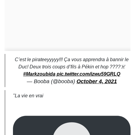
C’est le pirateeyyyyy!!! Ça vous apprendra à bannir le
Duc! Deux trois coups d’fils à Pékin et hop ????‍☠️
#Markzoubida
pic.twitter.com/izwu59GRLQ
— Booba (@booba)
October 4, 2021
"La vie en vrai