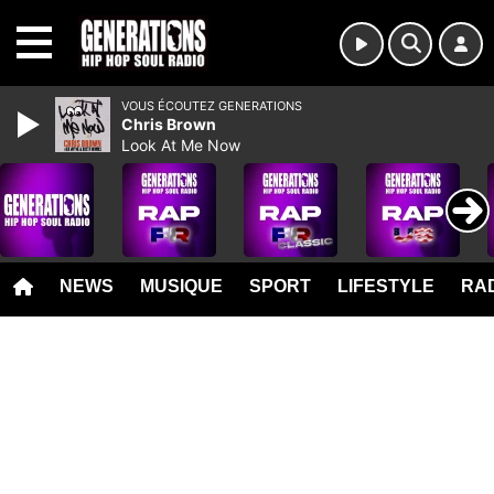
MENU
VOUS ÉCOUTEZ GENERATIONS
Chris Brown
Look At Me Now
NEWS
MUSIQUE
SPORT
LIFESTYLE
RAD