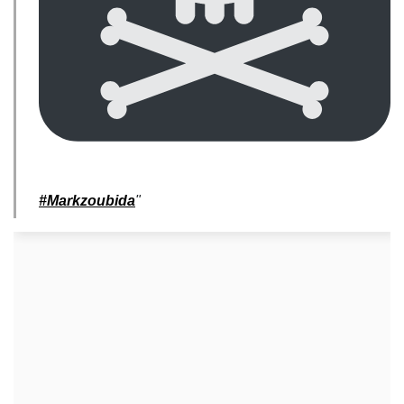
#Markzoubida
"