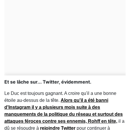
Et se lâche sur... Twitter, évidemment.
Le Duc est toujours gagnant. A croire qu'il a une bonne
étoile au-dessus de la tête.
Alors qu'il a été banni
d'Instagram il y a plusieurs mois suite à des
manquements de la politique du réseau et surtout des
attaques féroces contre ses ennemis, Rohff en tête,
il a
dû se résoudre à
rejoindre Twitter
pour continuer à