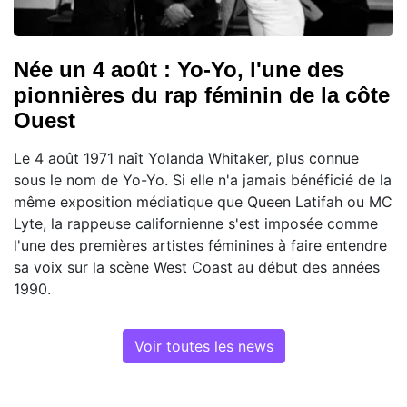
Née un 4 août : Yo-Yo, l'une des
pionnières du rap féminin de la côte
Ouest
Le 4 août 1971 naît Yolanda Whitaker, plus connue
sous le nom de Yo-Yo. Si elle n'a jamais bénéficié de la
même exposition médiatique que Queen Latifah ou MC
Lyte, la rappeuse californienne s'est imposée comme
l'une des premières artistes féminines à faire entendre
sa voix sur la scène West Coast au début des années
1990.
Voir toutes les news