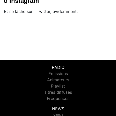
d'Instagram
Et se lâche sur... Twitter, évidemment.
RADIO
Emissions
Animateurs
Playlist
Titres diffusés
Fréquences
NEWS
News