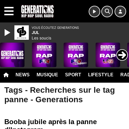
MENU
VOUS ÉCOUTEZ GENERATIONS
JUL
Les soucis
NEWS
MUSIQUE
SPORT
LIFESTYLE
RAD
Tags - Recherches sur le tag
panne - Generations
Booba jubile après la panne