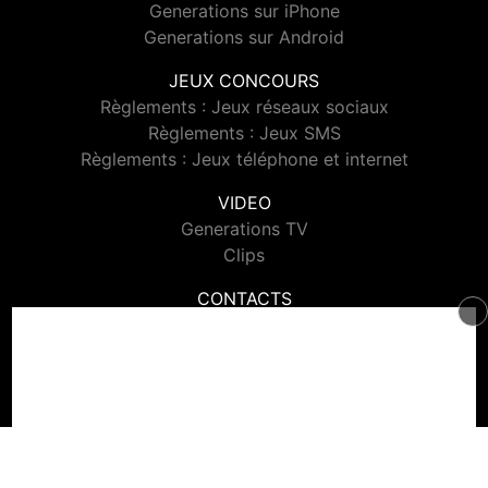
Generations sur iPhone
Generations sur Android
JEUX CONCOURS
Règlements : Jeux réseaux sociaux
Règlements : Jeux SMS
Règlements : Jeux téléphone et internet
VIDEO
Generations TV
Clips
CONTACTS
Contacter Generations
© 2026 Generations Tous droits réservés.