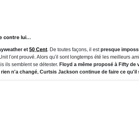
contre lui...
ayweather et
50 Cent
. De toutes façons, il est
presque impossi
 Unit l'ont prouvé. Alors qu'il sont longtemps été les meilleurs
is ils semblent se détester.
Floyd a même proposé à Fifty de v
ien n'a changé, Curtsis Jackson continue de faire ce qu'il sai