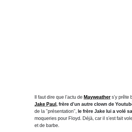
Il faut dire que l'actu de
Mayweather
s'y prête 
Jake Paul
, frère d'un autre clown de Youtu
de la "présentation",
le frère Jake lui a volé 
moqueries pour Floyd. Déjà, car il s'est fait 
et de barbe.