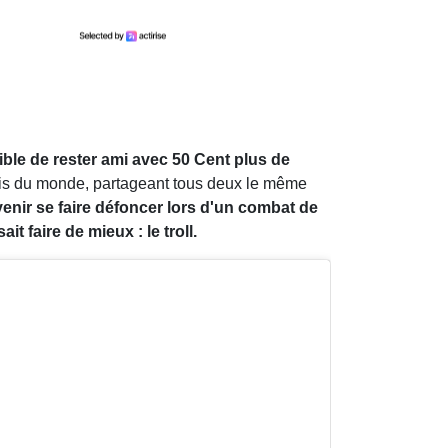
ble de rester ami avec 50 Cent plus de
 amis du monde, partageant tous deux le même
enir se faire défoncer lors d'un combat de
t faire de mieux : le troll.