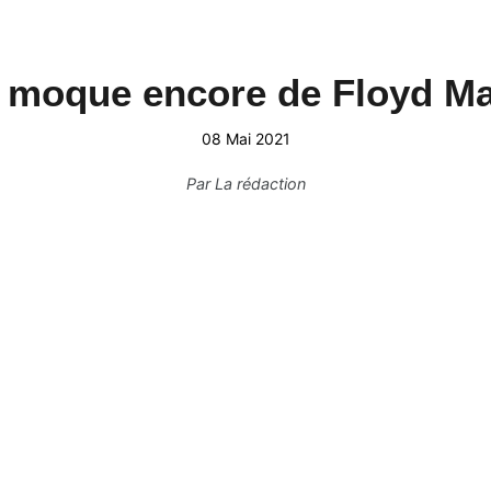
e moque encore de Floyd Ma
08 Mai 2021
Par
La rédaction