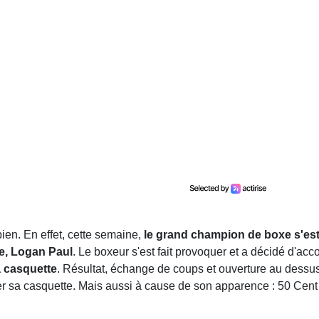
bien. En effet, cette semaine,
le grand champion de boxe s'est f
be, Logan Paul
. Le boxeur s'est fait provoquer et a décidé d'ac
sa casquette
. Résultat, échange de coups et ouverture au dessus
voler sa casquette. Mais aussi à cause de son apparence : 50 Cen