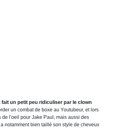
ait un petit peu ridiculiser par le clown
corder un combat de boxe au Youtubeur, et lors
 de l'oeil pour Jake Paul, mais aussi des
t a notamment bien taillé son style de cheveux