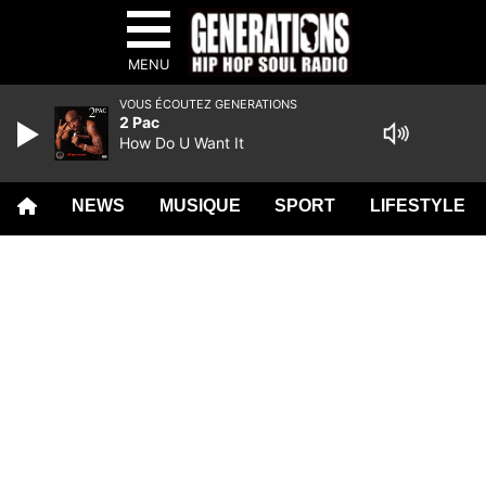
MENU
VOUS ÉCOUTEZ GENERATIONS
2 Pac
How Do U Want It
NEWS
MUSIQUE
SPORT
LIFESTYLE