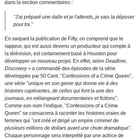
dans la section commentaires :
"J'ai préparé une dalle et je t'attends, je vais la déposer
pour toi."
En swipant la publication de Fifty, on comprend que le
rappeur, qui est aussi devenu un producteur qui compte à
la télévision, est certainement basé à Houston pour
développer un nouveau projet. En effet, selon
Deadline
,
Discovery +
a commandé des épisodes de la série
développée par 50 Cent, "Confessions of a Crime Queen",
une série
"unique en son genre qui donne vie à des
histoires captivantes, de celles qui font la une des
journaux, en mélangeant documentaires et fictions"
.
Comme son nom l'indique, "Confessions of a Crime
Queen" se consacrera à raconter les histoires vraies de
femmes qui
"ont créé et dirigé un empire criminel de
plusieurs millions de dollars avant une chute dramatique"
.
Chaque personnage sera interprété par une actrice de