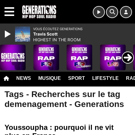
MENU
VOUS ÉCOUTEZ GENERATIONS
Travis Scott
HIGHEST IN THE ROOM
NEWS
MUSIQUE
SPORT
LIFESTYLE
RAD
Tags - Recherches sur le tag
demenagement - Generations
Youssoupha : pourquoi il ne vit