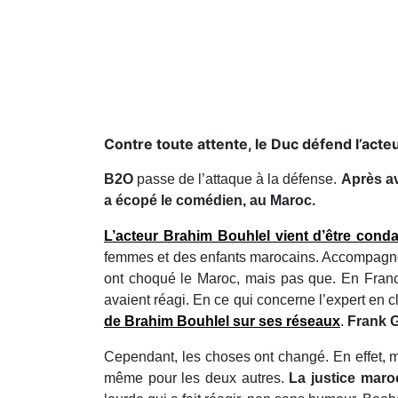
Contre toute attente, le Duc défend l’acteur
B2O
passe de l’attaque à la défense.
Après av
a écopé le comédien, au Maroc.
L’acteur Brahim Bouhlel vient d’être con
femmes et des enfants marocains. Accompagn
ont choqué le Maroc, mais pas que. En France
avaient réagi. En ce qui concerne l’expert en cl
de Brahim Bouhlel sur ses réseaux
.
Frank 
Cependant, les choses ont changé. En effet, mê
même pour les deux autres.
La justice mar