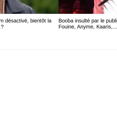
 désactivé, bientôt la
Booba insulté par le publ
 ?
Fouine, Anyme, Kaaris,..