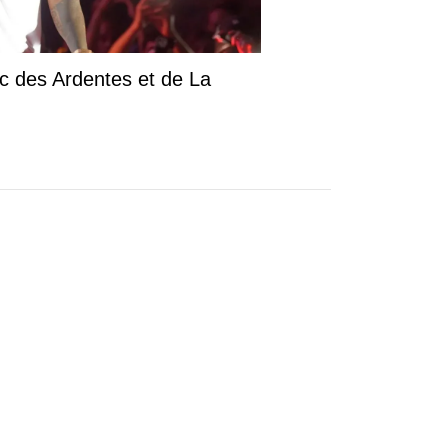
ic des Ardentes et de La
.