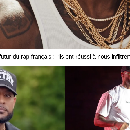
tur du rap français : "ils ont réussi à nous infiltrer