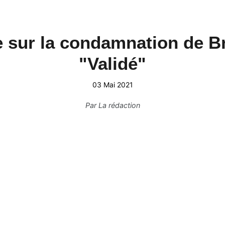
 sur la condamnation de B
"Validé"
03 Mai 2021
Par
La rédaction