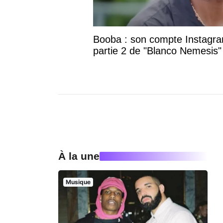
Booba : son compte Instagram
partie 2 de "Blanco Nemesis"
À la une
Musique