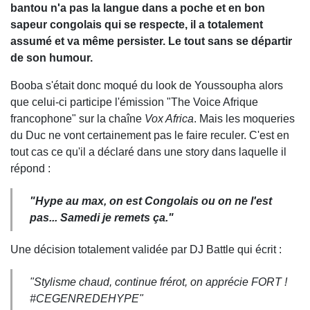
bantou n'a pas la langue dans a poche et en bon
sapeur congolais qui se respecte, il a totalement
assumé et va même persister. Le tout sans se départir
de son humour.
Booba s'était donc moqué du look de Youssoupha alors
que celui-ci participe l'émission "The Voice Afrique
francophone" sur la chaîne
Vox Africa
. Mais les moqueries
du Duc ne vont certainement pas le faire reculer. C'est en
tout cas ce qu'il a déclaré dans une story dans laquelle il
répond :
"Hype au max, on est Congolais ou on ne l'est
pas... Samedi je remets ça."
Une décision totalement validée par DJ Battle qui écrit :
"Stylisme chaud, continue frérot, on apprécie FORT !
#CEGENREDEHYPE"