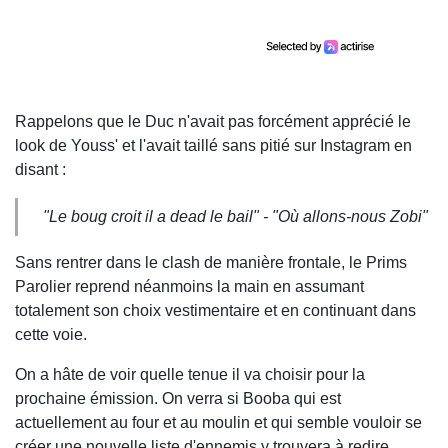
Rappelons que le Duc n'avait pas forcément apprécié le
look de Youss' et l'avait taillé sans pitié sur Instagram en
disant :
"Le boug croit il a dead le bail" - "Où allons-nous Zobi"
Sans rentrer dans le clash de manière frontale, le Prims
Parolier reprend néanmoins la main en assumant
totalement son choix vestimentaire et en continuant dans
cette voie.
On a hâte de voir quelle tenue il va choisir pour la
prochaine émission. On verra si Booba qui est
actuellement au four et au moulin et qui semble vouloir se
créer une nouvelle liste d'ennemis y trouvera à redire...