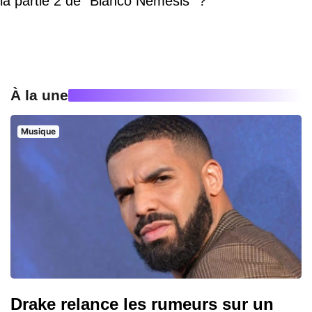
la partie 2 de "Blanco Nemesis" ?
À la une
Musique
Drake relance les rumeurs sur un