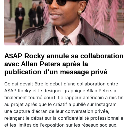
A$AP Rocky annule sa collaboration
avec Allan Peters après la
publication d'un message privé
Ce qui devait être le début d'une collaboration entre
A$AP Rocky et le designer graphique Allan Peters a
finalement tourné court. Le rappeur américain a mis fin
au projet après que le créatif a publié sur Instagram
une capture d'écran de leur conversation privée,
relançant le débat sur la confidentialité professionnelle
et les limites de l'exposition sur les réseaux sociaux.