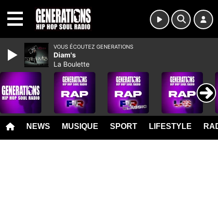
MENU
VOUS ÉCOUTEZ GENERATIONS
Diam's
La Boulette
NEWS
MUSIQUE
SPORT
LIFESTYLE
RAD