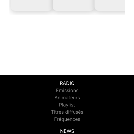
RADIO
Emissions
Animateurs
Playlist
Titres diffusés
Fréquences
NEWS