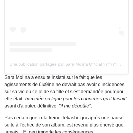
Une publication partagée par Sara Molina Official ???????? (@iamsaramolina)
Sara Molina a ensuite insisté sur le fait que les
agissements de 6ix9ine ne devrait pas avoir d'incidences
sur sa vie ou celle de sa fille et s'est demandée pourquoi
elle était
"harcelée en ligne pour les conneries qu'il faisait"
avant d'ajouter, définitive,
"il me dégoûte"
.
Pas certain que cela freine Tekashi, qui après une pause
suite à l'échec de son album, est revenu plus énervé que
jamais... Et peu importe les conséquences.