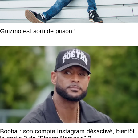
Guizmo est sorti de prison !
Booba : son compte Instagram désactivé, bientôt