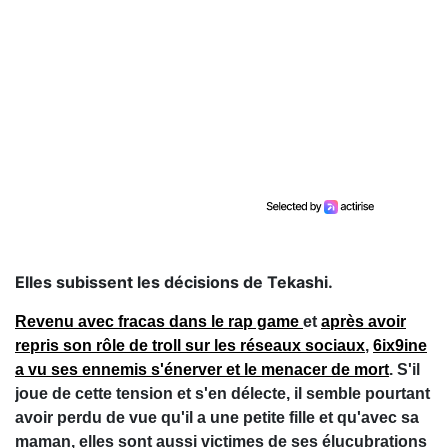
Elles subissent les décisions de Tekashi.
Revenu avec fracas dans le rap game
et
après avoir
repris son rôle de troll sur les réseaux sociaux
,
6ix9ine
a vu ses ennemis s'énerver et le menacer de mort
. S'il
joue de cette tension et s'en délecte, il semble pourtant
avoir perdu de vue qu'il a une petite fille et qu'avec sa
maman, elles sont aussi victimes de ses élucubrations