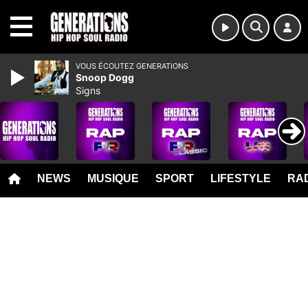
MENU
VOUS ÉCOUTEZ GENERATIONS
Snoop Dogg
Signs
NEWS
MUSIQUE
SPORT
LIFESTYLE
RAD