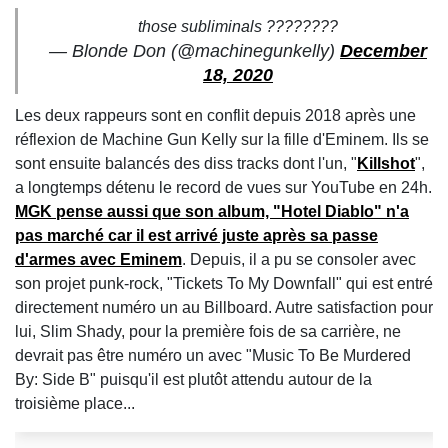
those subliminals ????????
— Blonde Don (@machinegunkelly)
December
18, 2020
Les deux rappeurs sont en conflit depuis 2018 après une
réflexion de Machine Gun Kelly sur la fille d'Eminem. Ils se
sont ensuite balancés des diss tracks dont l'un, "
Killshot
",
a longtemps détenu le record de vues sur YouTube en 24h.
MGK pense aussi que son album, "Hotel Diablo" n'a
pas marché car il est arrivé juste après sa passe
d'armes avec Eminem
. Depuis, il a pu se consoler avec
son projet punk-rock, "Tickets To My Downfall" qui est entré
directement numéro un au Billboard. Autre satisfaction pour
lui, Slim Shady, pour la première fois de sa carrière, ne
devrait pas être numéro un avec "Music To Be Murdered
By: Side B" puisqu'il est plutôt attendu autour de la
troisième place...