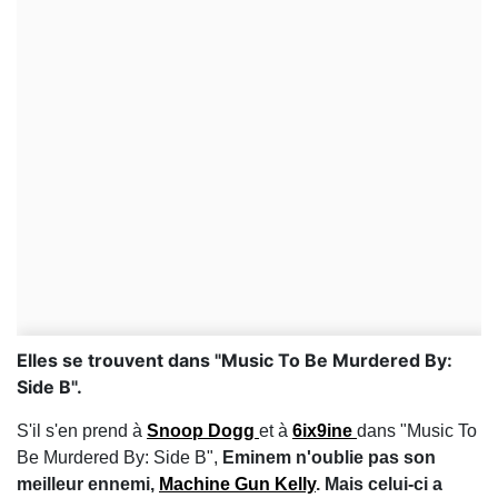
Elles se trouvent dans "Music To Be Murdered By:
Side B".
S'il s'en prend à
Snoop Dogg
et à
6ix9ine
dans "Music To
Be Murdered By: Side B",
Eminem n'oublie pas son
meilleur ennemi,
Machine Gun Kelly
. Mais celui-ci a