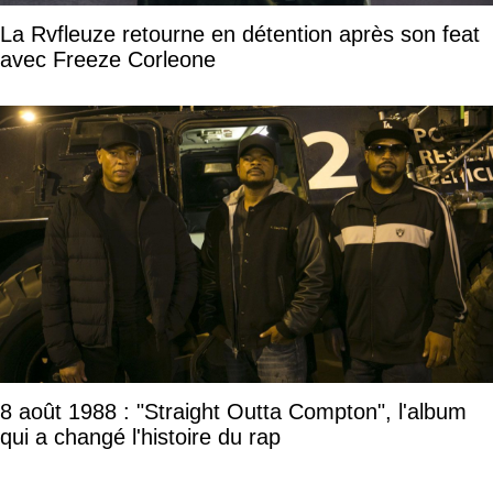
La Rvfleuze retourne en détention après son feat
avec Freeze Corleone
8 août 1988 : "Straight Outta Compton", l'album
qui a changé l'histoire du rap