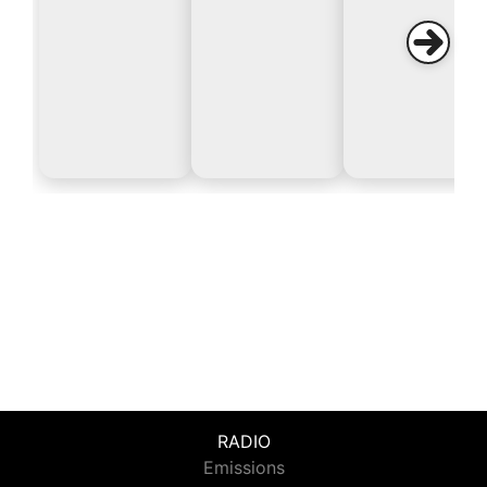
RADIO
Emissions