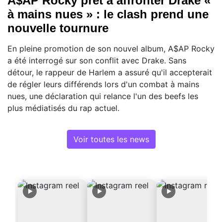
A$AP Rocky prêt à affronter Drake «
à mains nues » : le clash prend une
nouvelle tournure
En pleine promotion de son nouvel album, A$AP Rocky
a été interrogé sur son conflit avec Drake. Sans
détour, le rappeur de Harlem a assuré qu'il accepterait
de régler leurs différends lors d'un combat à mains
nues, une déclaration qui relance l'un des beefs les
plus médiatisés du rap actuel.
Voir toutes les news