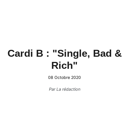
Cardi B : "Single, Bad &
Rich"
08 Octobre 2020
Par
La rédaction