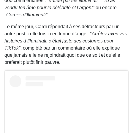
000 commentaires :
"Validé par les Illuminati"
,
"Tu as
vendu ton âme pour la célébrité et l’argent"
ou encore
"Cornes d’Illuminati"
.
Le même jour, Cardi répondait à ses détracteurs par un
autre post, cette fois ci en tenue d’ange : "
Arrêtez avec vos
histoires d’Illuminati, c’était juste des costumes pour
TikTok"
, complété par un commentaire où elle explique
que jamais elle ne rejoindrait quoi que ce soit et qu’elle
préférait plutôt finir pauvre.