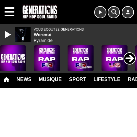
MENU
VOUS ÉCOUTEZ GENERATIONS
Werenoi
Pyramide
NEWS
MUSIQUE
SPORT
LIFESTYLE
RAD