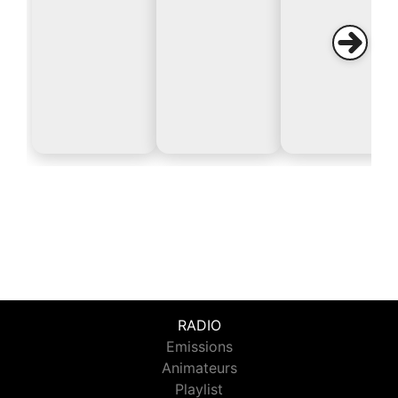
RADIO
Emissions
Animateurs
Playlist