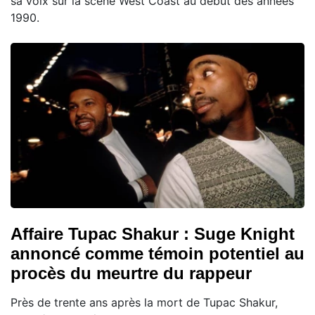
sa voix sur la scène West Coast au début des années
1990.
Affaire Tupac Shakur : Suge Knight
annoncé comme témoin potentiel au
procès du meurtre du rappeur
Près de trente ans après la mort de Tupac Shakur,