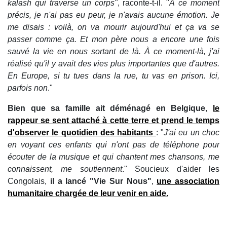
kalash qui traverse un corps"
, raconte-t-il. "
À ce moment
précis, je n'ai pas eu peur, je n'avais aucune émotion. Je
me disais : voilà, on va mourir aujourd'hui et ça va se
passer comme ça. Et mon père nous a encore une fois
sauvé la vie en nous sortant de là. À ce moment-là, j'ai
réalisé qu'il y avait des vies plus importantes que d'autres.
En Europe, si tu tues dans la rue, tu vas en prison. Ici,
parfois non
."
Bien que sa famille ait déménagé en Belgique
,
le
rappeur se sent attaché à cette terre et prend le temps
d'observer le quotidien des habitants
: "
J'ai eu un choc
en voyant ces enfants qui n'ont pas de téléphone pour
écouter de la musique et qui chantent mes chansons, me
connaissent, me soutiennent
." Soucieux d'aider les
Congolais,
il a lancé "Vie Sur Nous"
,
une association
humanitaire chargée de leur venir en aide.