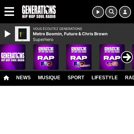
MENU
VOUS ÉCOUTEZ GENERATIONS
Metro Boomin, Future & Chris Brown
Superhero
NEWS
MUSIQUE
SPORT
LIFESTYLE
RAD