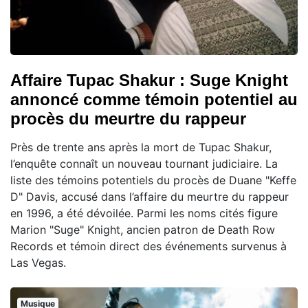
Affaire Tupac Shakur : Suge Knight
annoncé comme témoin potentiel au
procès du meurtre du rappeur
Près de trente ans après la mort de Tupac Shakur,
l’enquête connaît un nouveau tournant judiciaire. La
liste des témoins potentiels du procès de Duane "Keffe
D" Davis, accusé dans l’affaire du meurtre du rappeur
en 1996, a été dévoilée. Parmi les noms cités figure
Marion "Suge" Knight, ancien patron de Death Row
Records et témoin direct des événements survenus à
Las Vegas.
Musique