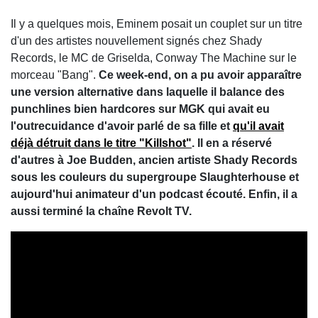
Il y a quelques mois, Eminem posait un couplet sur un titre
d'un des artistes nouvellement signés chez Shady
Records, le MC de Griselda, Conway The Machine sur le
morceau "Bang".
Ce week-end, on a pu avoir apparaître
une version alternative dans laquelle il balance des
punchlines bien hardcores sur MGK qui avait eu
l'outrecuidance d'avoir parlé de sa fille et
qu'il avait
déjà détruit dans le titre "Killshot"
. Il en a réservé
d'autres à Joe Budden, ancien artiste Shady Records
sous les couleurs du supergroupe Slaughterhouse et
aujourd'hui animateur d'un podcast écouté. Enfin, il a
aussi terminé la chaîne Revolt TV.