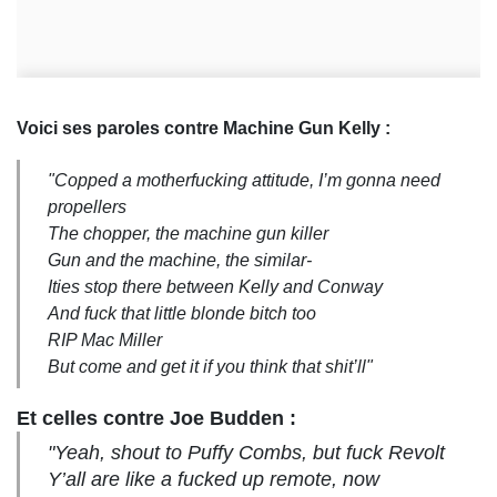
Voici ses paroles contre Machine Gun Kelly :
"Copped a motherfucking attitude, I’m gonna need
propellers
The chopper, the machine gun killer
Gun and the machine, the similar-
Ities stop there between Kelly and Conway
And fuck that little blonde bitch too
RIP Mac Miller
But come and get it if you think that shit’ll"
Et celles contre Joe Budden :
"Yeah, shout to Puffy Combs, but fuck Revolt
Y’all are like a fucked up remote, now