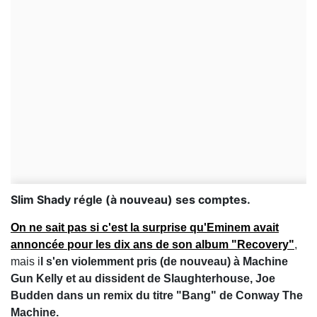
Slim Shady régle (à nouveau) ses comptes.
On ne sait pas si c'est la surprise qu'Eminem avait
annoncée pour les dix ans de son album "Recovery"
,
mais i
l s'en violemment pris (de nouveau) à Machine
Gun Kelly et au dissident de Slaughterhouse, Joe
Budden dans un remix du titre "Bang" de Conway The
Machine.