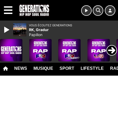
MENU
VOUS ÉCOUTEZ GENERATIONS
RK, Gradur
Papillon
NEWS
MUSIQUE
SPORT
LIFESTYLE
RAD