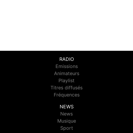
RADIO
Emissions
Animateurs
Playlist
Titres diffusés
Fréquences
NEWS
News
Musique
Sport