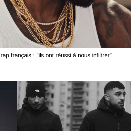
ap français : "ils ont réussi à nous infiltrer"