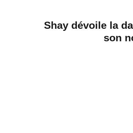
Shay dévoile la da
son n