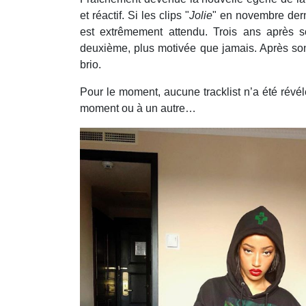
et réactif. Si les clips "
Jolie
" en novembre dern
est extrêmement attendu. Trois ans après s
deuxième, plus motivée que jamais. Après so
brio.
Pour le moment, aucune tracklist n’a été révélé
moment ou à un autre…