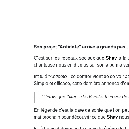
Son projet "Antidote" arrive à grands pas..
C’est sur les réseaux sociaux que
Shay
a fai
chanteuse nous en dit plus sur son album à ven
Intitulé “
Antidote
”, ce dernier vient de se voir 
Simple et efficace, cette dernière annonce d’em
“J’crois que j’viens de dévoiler la cove
En légende c’est la date de sortie que l’on peu
mai prochain pour découvrir ce que
Shay
nous 
Fraîchement devenue la nouvelle égérie de la 