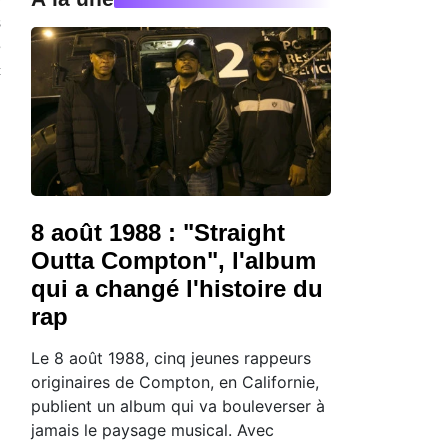
s
e
c
n
8 août 1988 : "Straight
Outta Compton", l'album
qui a changé l'histoire du
rap
Le 8 août 1988, cinq jeunes rappeurs
originaires de Compton, en Californie,
publient un album qui va bouleverser à
jamais le paysage musical. Avec