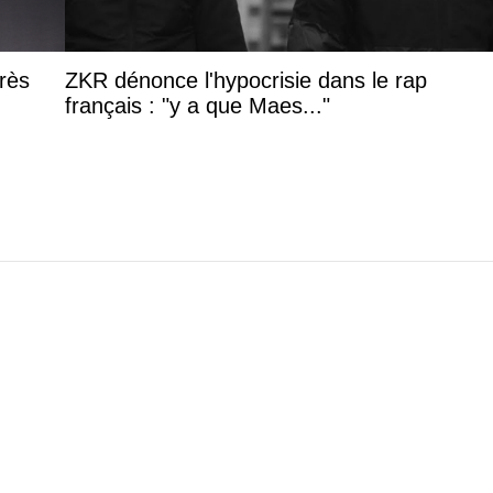
rès
ZKR dénonce l'hypocrisie dans le rap
français : "y a que Maes..."