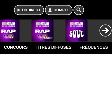
EN DIRECT
COMPTE
CONCOURS
TITRES DIFFUSÉS
FRÉQUENCES