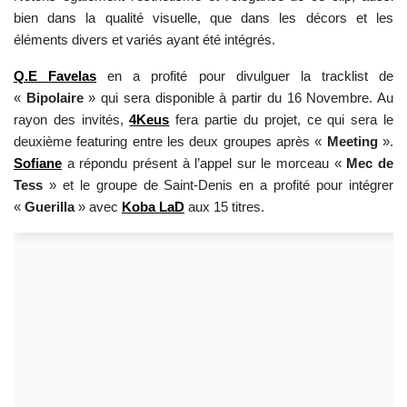
bien dans la qualité visuelle, que dans les décors et les
éléments divers et variés ayant été intégrés.
Q.E Favelas
en a profité pour divulguer la tracklist de
«
Bipolaire
» qui sera disponible à partir du 16 Novembre. Au
rayon des invités,
4Keus
fera partie du projet, ce qui sera le
deuxième featuring entre les deux groupes après «
Meeting
».
Sofiane
a répondu présent à l’appel sur le morceau «
Mec de
Tess
» et le groupe de Saint-Denis en a profité pour intégrer
«
Guerilla
» avec
Koba LaD
aux 15 titres.