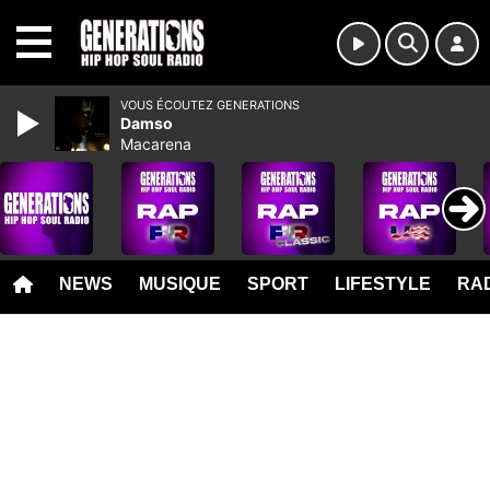
MENU
VOUS ÉCOUTEZ GENERATIONS
Damso
Macarena
NEWS
MUSIQUE
SPORT
LIFESTYLE
RAD