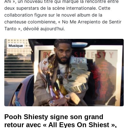
Ahí », un nouveau titre qui marque la rencontre entre
deux superstars de la scène internationale. Cette
collaboration figure sur le nouvel album de la
chanteuse colombienne, « No Me Arrepiento de Sentir
Tanto », dévoilé aujourd’hui.
Musique
Pooh Shiesty signe son grand
retour avec « All Eyes On Shiest »,