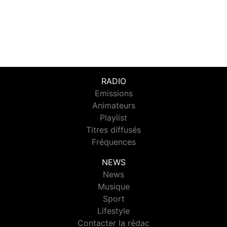
RADIO
Emissions
Animateurs
Playlist
Titres diffusés
Fréquences
NEWS
News
Musique
Sport
Lifestyle
Contacter la rédac