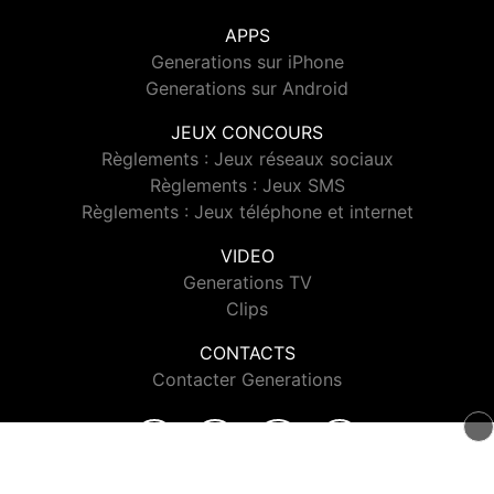
APPS
Generations sur iPhone
Generations sur Android
JEUX CONCOURS
Règlements : Jeux réseaux sociaux
Règlements : Jeux SMS
Règlements : Jeux téléphone et internet
VIDEO
Generations TV
Clips
CONTACTS
Contacter Generations