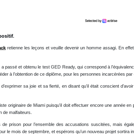
ositif.
ack
retienne les leçons et veuille devenir un homme assagi. En effet, l
k
a passé et obtenu le test GED Ready, qui correspond à l’équivalen
céder à l’obtention de ce diplôme, pour les personnes incarcérées pa
d’exprimer sa joie et sa fierté, en disant qu’il était conscient d’avo
tiste originaire de Miami puisqu’il doit effectuer encore une année en 
n de malfaiteurs.
s de prison pour l’ensemble des accusations suscitées, mais égale
 pour le mois de septembre, et espérons qu’un nouveau projet sortir