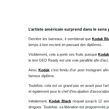
L'artiste américain surprend dans le sens p
Derrière les barreaux, il semblerait que
Kodak Bl
temps à bon escient en passant des diplômes.
Visiblement, cela a porté ses fruits puisque
Koda
le test GED Ready est une voie parallèle afin d’ac
Ainsi,
Kodak
s’est fendu d’un post Instagram afin 
fameux diplôme.
Toutefois, cela est un grand pas en avant pour l’ar
et également pour le chef d’inculpation d’associatio
Initialement,
Kodak Black
risquait jusqu’à 12 an
drogues. Toutefois, sa libération est programmée