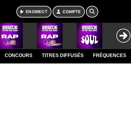
EN DIRECT
COMPTE
CONCOURS
TITRES DIFFUSÉS
FRÉQUENCES