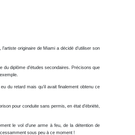
’artiste originaire de Miami a décidé d’utiliser son
ce du diplôme d’études secondaires. Précisons que
r exemple.
ir eu du retard mais qu’il avait finalement obtenu ce
prison pour conduite sans permis, en état d’ébriété,
ment le vol d’une arme à feu, de la détention de
a incessamment sous peu à ce moment !