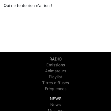
Qui ne tente rien n'a rien !
RADIO
Emissions
Animateurs
Playlist
Titres diffusés
Fréquences
NEWS
News
Musique