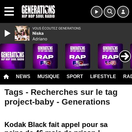
MENU
VOUS ÉCOUTEZ GENERATIONS
Niska
Adriano
NEWS
MUSIQUE
SPORT
LIFESTYLE
RAD
Tags - Recherches sur le tag
project-baby - Generations
Kodak Black fait appel pour sa