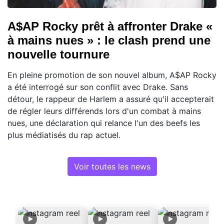
A$AP Rocky prêt à affronter Drake «
à mains nues » : le clash prend une
nouvelle tournure
En pleine promotion de son nouvel album, A$AP Rocky
a été interrogé sur son conflit avec Drake. Sans
détour, le rappeur de Harlem a assuré qu'il accepterait
de régler leurs différends lors d'un combat à mains
nues, une déclaration qui relance l'un des beefs les
plus médiatisés du rap actuel.
Voir toutes les news