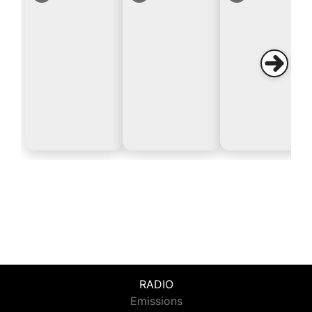
RADIO
Emissions