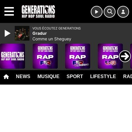
MENU
VOUS ÉCOUTEZ GENERATIONS
Gradur
Comme un Sheguey
NEWS
MUSIQUE
SPORT
LIFESTYLE
RAD