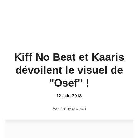
Kiff No Beat et Kaaris
dévoilent le visuel de
''Osef'' !
12 Juin 2018
Par
La rédaction