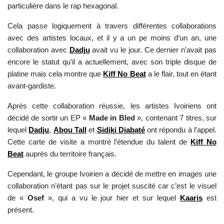
particulière dans le rap hexagonal.
Cela passe logiquement à travers différentes collaborations
avec des artistes locaux, et il y a un pe moins d’un an, une
collaboration avec
Dadju
avait vu le jour. Ce dernier n’avait pas
encore le statut qu’il a actuellement, avec son triple disque de
platine mais cela montre que
Kiff No Beat
a le flair, tout en étant
avant-gardiste.
Après cette collaboration réussie, les artistes Ivoiriens ont
décidé de sortir un EP «
Made in Bled
», contenant 7 titres, sur
lequel
Dadju
,
Abou Tall
et
Sidiki Diabaté
ont répondu à l’appel.
Cette carte de visite a montré l’étendue du talent de
Kiff No
Beat
auprès du territoire français.
Cependant, le groupe Ivoirien a décidé de mettre en images une
collaboration n’étant pas sur le projet suscité car c’est le visuel
de «
Osef
», qui a vu le jour hier et sur lequel
Kaaris
est
présent.