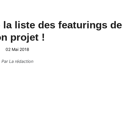
 la liste des featurings de
n projet !
02 Mai 2018
Par
La rédaction