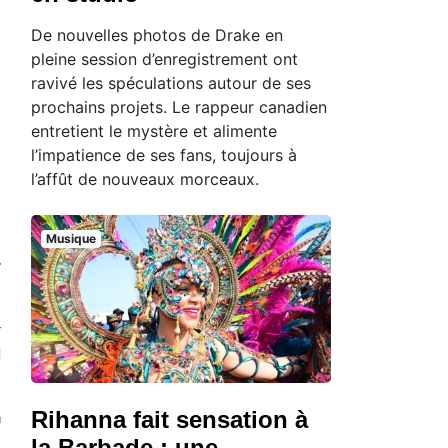
De nouvelles photos de Drake en
pleine session d’enregistrement ont
ravivé les spéculations autour de ses
prochains projets. Le rappeur canadien
entretient le mystère et alimente
l’impatience de ses fans, toujours à
l’affût de nouveaux morceaux.
.
Musique
r
r
d
Rihanna fait sensation à
n
la Barbade : une