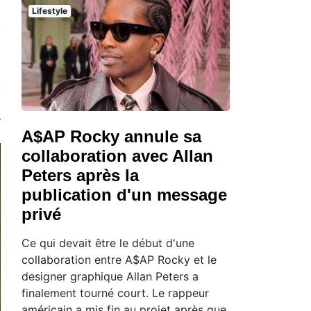
Lifestyle
A$AP Rocky annule sa
collaboration avec Allan
Peters après la
publication d'un message
privé
Ce qui devait être le début d'une
collaboration entre A$AP Rocky et le
designer graphique Allan Peters a
finalement tourné court. Le rappeur
américain a mis fin au projet après que