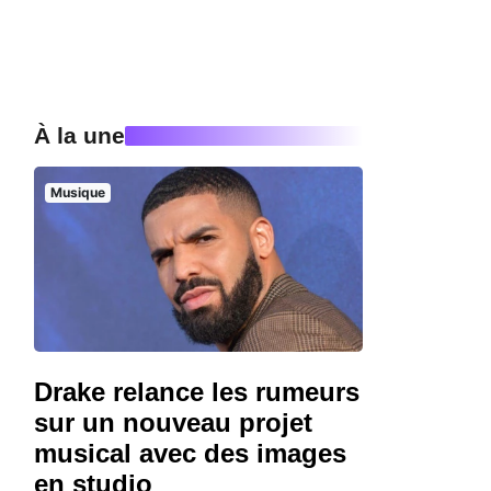
À la une
Musique
Drake relance les rumeurs
sur un nouveau projet
musical avec des images
en studio