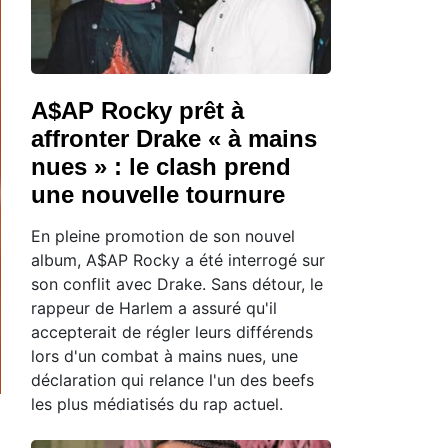
A$AP Rocky prêt à
affronter Drake « à mains
nues » : le clash prend
une nouvelle tournure
En pleine promotion de son nouvel
album, A$AP Rocky a été interrogé sur
son conflit avec Drake. Sans détour, le
rappeur de Harlem a assuré qu'il
accepterait de régler leurs différends
lors d'un combat à mains nues, une
déclaration qui relance l'un des beefs
les plus médiatisés du rap actuel.