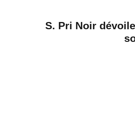
S. Pri Noir dévoile
so