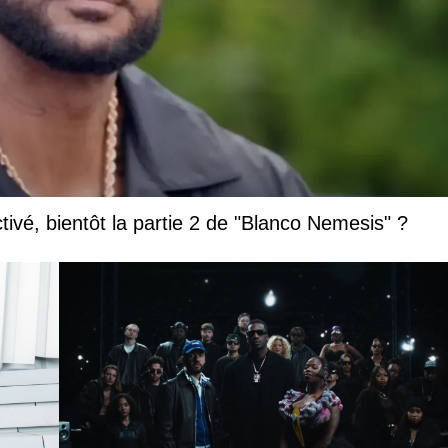
vé, bientôt la partie 2 de "Blanco Nemesis" ?