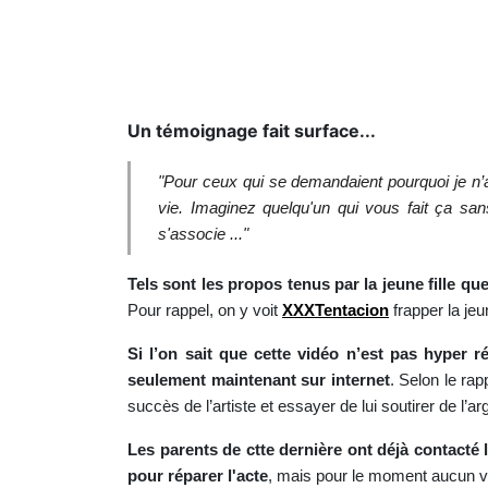
Un témoignage fait surface...
"Pour ceux qui se demandaient pourquoi je n’ai 
vie. Imaginez quelqu'un qui vous fait ça san
s'associe ..."
Tels sont les propos tenus par la jeune fille qu
Pour rappel, on y voit
XXXTentacion
frapper la j
Si l’on sait que cette vidéo n’est pas hyper 
seulement maintenant sur internet
. Selon le ra
succès de l’artiste et essayer de lui soutirer de l’a
Les parents de ctte dernière ont déjà contacté 
pour réparer l'acte
, mais pour le moment aucun ve