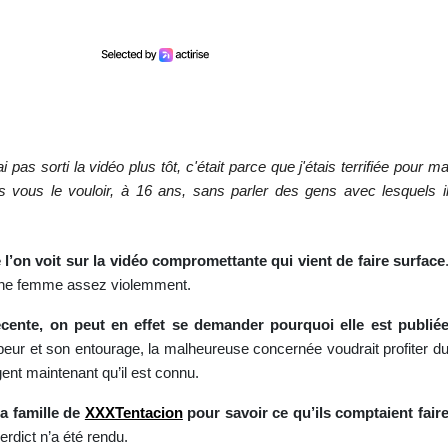
pas sorti la vidéo plus tôt, c'était parce que j'étais terrifiée pour m
s vous le vouloir, à 16 ans, sans parler des gens avec lesquels i
e l’on voit sur la vidéo compromettante qui vient de faire surface
eune femme assez violemment.
récente, on peut en effet se demander pourquoi elle est publié
ppeur et son entourage, la malheureuse concernée voudrait profiter d
rgent maintenant qu’il est connu.
la famille de
XXXTentacion
pour savoir ce qu’ils comptaient fair
rdict n’a été rendu.