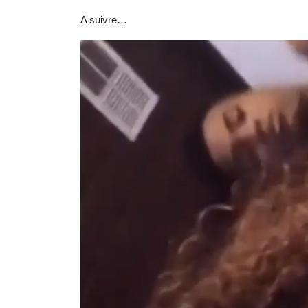
A suivre…