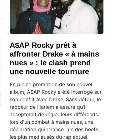
A$AP Rocky prêt à
affronter Drake « à mains
nues » : le clash prend
une nouvelle tournure
En pleine promotion de son nouvel
album, A$AP Rocky a été interrogé sur
son conflit avec Drake. Sans détour, le
rappeur de Harlem a assuré qu'il
accepterait de régler leurs différends
lors d'un combat à mains nues, une
déclaration qui relance l'un des beefs
les plus médiatisés du rap actuel.