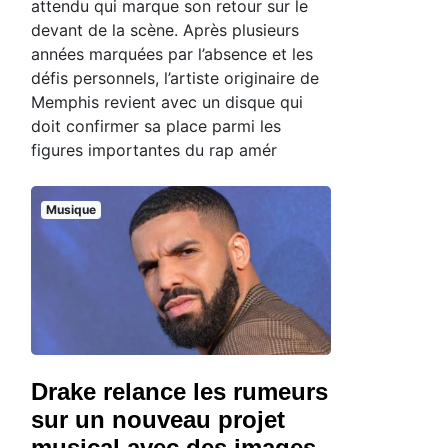
attendu qui marque son retour sur le
devant de la scène. Après plusieurs
années marquées par l’absence et les
défis personnels, l’artiste originaire de
Memphis revient avec un disque qui
doit confirmer sa place parmi les
figures importantes du rap amér
Musique
Drake relance les rumeurs
sur un nouveau projet
musical avec des images