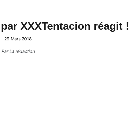
par XXXTentacion réagit !
29 Mars 2018
Par
La rédaction