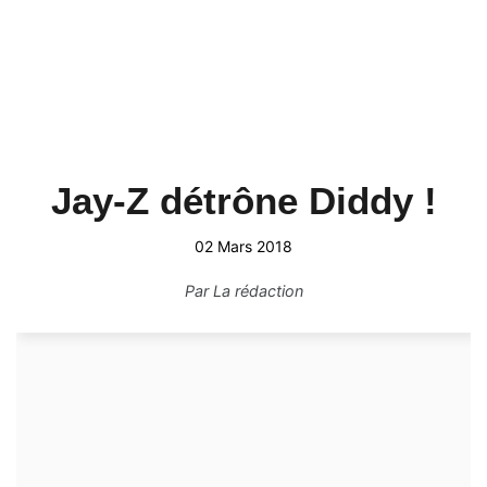
Jay-Z détrône Diddy !
02 Mars 2018
Par
La rédaction