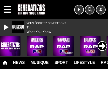
MENU
VOUS ÉCOUTEZ GENERATIONS
T.I.
What You Know
NEWS
MUSIQUE
SPORT
LIFESTYLE
RAD