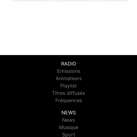
RADIO
Emissions
Animateurs
Playlist
Titres diffusés
Fréquences
NEWS
News
Musique
Sport