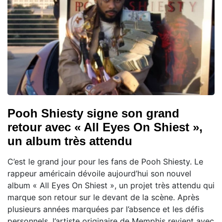
Pooh Shiesty signe son grand
retour avec « All Eyes On Shiest »,
un album très attendu
C’est le grand jour pour les fans de Pooh Shiesty. Le
rappeur américain dévoile aujourd’hui son nouvel
album « All Eyes On Shiest », un projet très attendu qui
marque son retour sur le devant de la scène. Après
plusieurs années marquées par l’absence et les défis
personnels, l’artiste originaire de Memphis revient avec