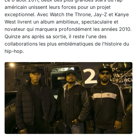
américain unissent leurs forces pour un projet
exceptionnel. Avec Watch the Throne, Jay-Z et Kanye
West livrent un album ambitieux, spectaculaire et
novateur qui marquera profondément les années 2010.
Quinze ans après sa sortie, il reste l'une des
collaborations les plus emblématiques de l'histoire du
hip-hop.