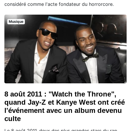
considéré comme l'acte fondateur du horrorcore.
Musique
8 août 2011 : "Watch the Throne",
quand Jay-Z et Kanye West ont créé
l'événement avec un album devenu
culte
Le 8 août 2011, deux des plus grandes stars du rap