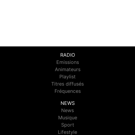
RADIO
Emissions
Animateurs
Playlist
Titres diffusés
Fréquences
NEWS
News
Musique
Sport
Lifestyle