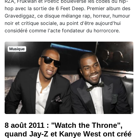
RZA, Frukwan et Poetic bouleverse les codes du hip-
hop avec la sortie de 6 Feet Deep. Premier album des
Gravediggaz, ce disque mélange rap, horreur, humour
noir et critique sociale, au point d'être aujourd'hui
considéré comme l'acte fondateur du horrorcore.
Musique
8 août 2011 : "Watch the Throne",
quand Jay-Z et Kanye West ont créé