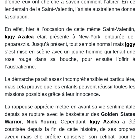
d’entre eux ont cherché à savoir comment l’attirer. En ce
lendemain de la Saint-Valentin, l’artiste australienne donne
la solution.
En effet, hier à l’occasion de cette même Saint-Valentin,
Iggy Azalea
était présente à New-York, entourée de
paparazzis. Jusqu’à présent, tout semble normal mais
Iggy
s’est mise en scène avec un jeune homme qui tenait une
rose rouge dans sa bouche, pour ensuite l’offrir à
l’australienne.
La démarche paraît assez incompréhensible et particulière,
mais cela prouve que les enfants peuvent réussir toutes les
missions possibles grâce à leur innocence.
La rappeuse apprécie mettre en avant sa vie sentimentale
depuis sa rupture avec le basketteur des
Golden States
Warrior
,
Nick Young
. Cependant,
Iggy Azalea
a été
courtisée depuis la fin de cette histoire, de ses propres
aveux mais elle préfère conserver son célibat, pour le