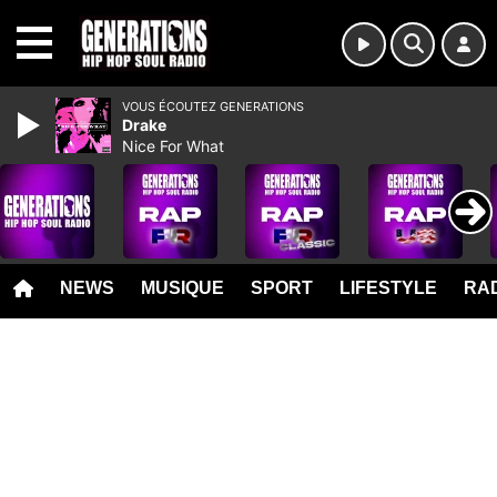
MENU
VOUS ÉCOUTEZ GENERATIONS
Drake
Nice For What
NEWS
MUSIQUE
SPORT
LIFESTYLE
RAD