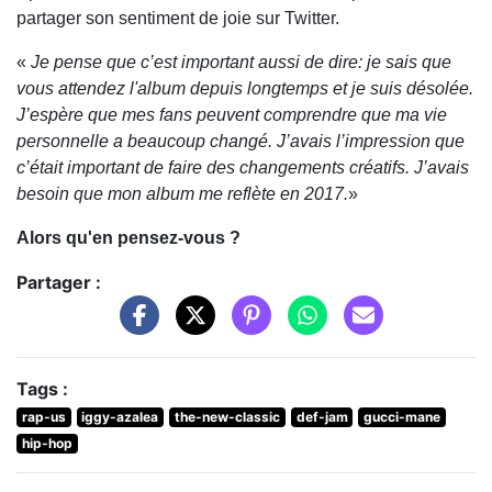
partager son sentiment de joie sur Twitter.
«
Je pense que c’est important aussi de dire: je sais que
vous attendez l'album depuis longtemps et je suis désolée.
J’espère que mes fans peuvent comprendre que ma vie
personnelle a beaucoup changé. J’avais l’impression que
c’était important de faire des changements créatifs. J’avais
besoin que mon album me reflète en 2017.
»
Alors qu'en pensez-vous ?
Partager :
Tags :
rap-us
iggy-azalea
the-new-classic
def-jam
gucci-mane
hip-hop