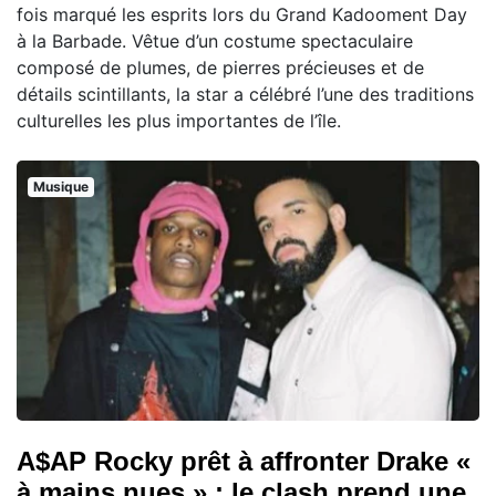
fois marqué les esprits lors du Grand Kadooment Day
à la Barbade. Vêtue d’un costume spectaculaire
composé de plumes, de pierres précieuses et de
détails scintillants, la star a célébré l’une des traditions
culturelles les plus importantes de l’île.
Musique
A$AP Rocky prêt à affronter Drake «
à mains nues » : le clash prend une