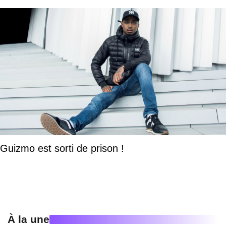
Guizmo est sorti de prison !
À la une