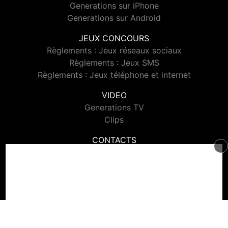
Generations sur iPhone
Generations sur Android
JEUX CONCOURS
Règlements : Jeux réseaux sociaux
Règlements : Jeux SMS
Règlements : Jeux téléphone et internet
VIDEO
Generations TV
Clips
CONTACTS
Contacter Generations
© 2026 Generations Tous droits réservés.