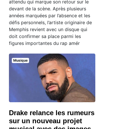
attendu qui marque son retour sur le
devant de la scène. Après plusieurs
années marquées par l’absence et les
défis personnels, l’artiste originaire de
Memphis revient avec un disque qui
doit confirmer sa place parmi les
figures importantes du rap amér
Musique
Drake relance les rumeurs
sur un nouveau projet
musical avec des images