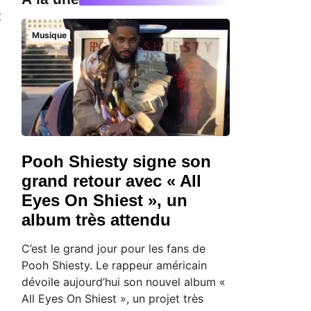
t
Musique
u
Pooh Shiesty signe son
grand retour avec « All
Eyes On Shiest », un
album très attendu
C’est le grand jour pour les fans de
Pooh Shiesty. Le rappeur américain
dévoile aujourd’hui son nouvel album «
All Eyes On Shiest », un projet très