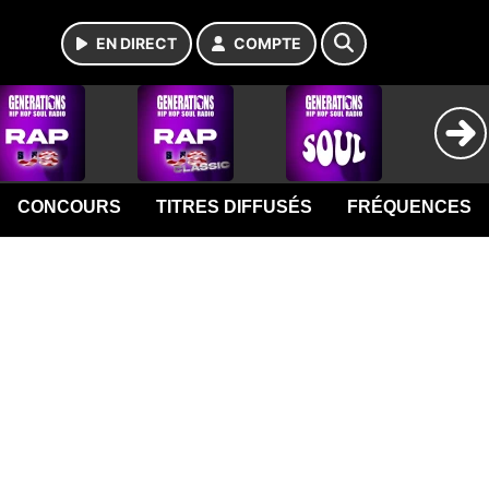
EN DIRECT
COMPTE
CONCOURS
TITRES DIFFUSÉS
FRÉQUENCES