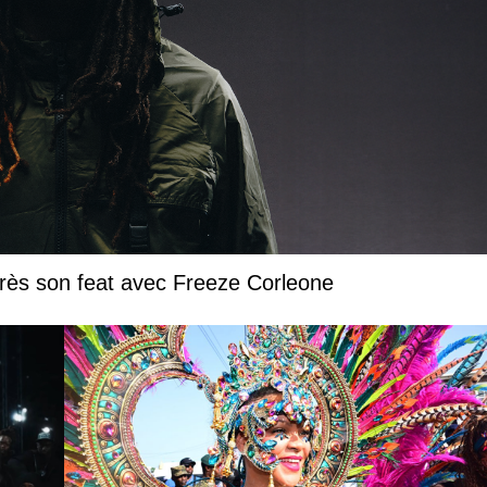
près son feat avec Freeze Corleone