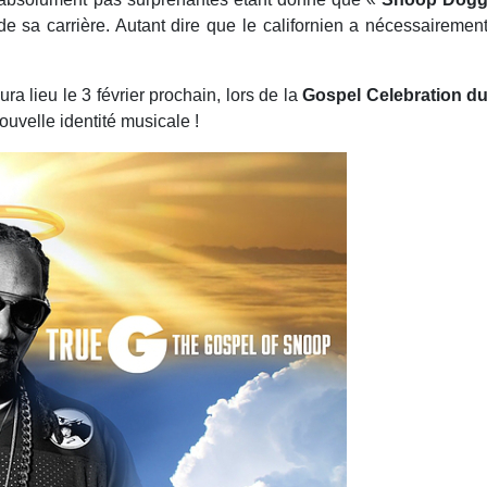
 sa carrière. Autant dire que le californien a nécessairemen
ra lieu le 3 février prochain, lors de la
Gospel Celebration d
ouvelle identité musicale !