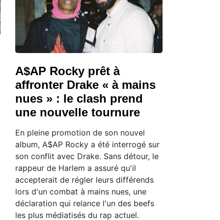
A$AP Rocky prêt à
affronter Drake « à mains
nues » : le clash prend
une nouvelle tournure
En pleine promotion de son nouvel
album, A$AP Rocky a été interrogé sur
son conflit avec Drake. Sans détour, le
rappeur de Harlem a assuré qu'il
accepterait de régler leurs différends
lors d'un combat à mains nues, une
déclaration qui relance l'un des beefs
les plus médiatisés du rap actuel.