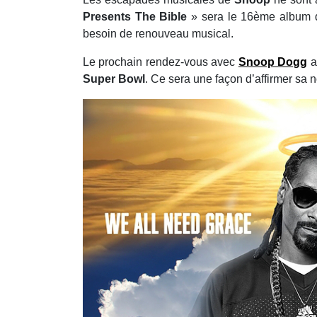
Presents The Bible
» sera le 16ème album de
besoin de renouveau musical.
Le prochain rendez-vous avec
Snoop Dogg
au
Super Bowl
. Ce sera une façon d’affirmer sa n