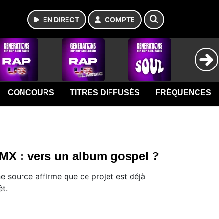
EN DIRECT
COMPTE
CONCOURS
TITRES DIFFUSÉS
FRÉQUENCES
MX : vers un album gospel ?
e source affirme que ce projet est déjà
êt.