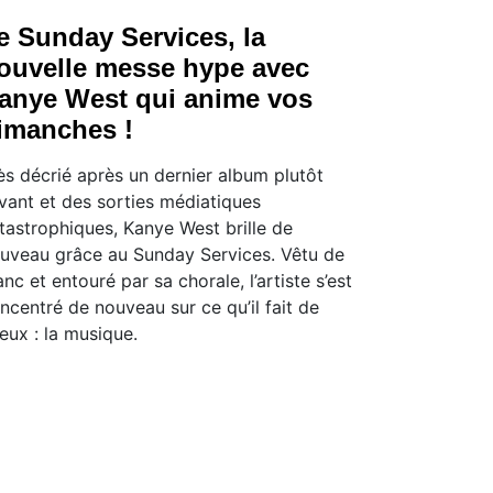
e Sunday Services, la
ouvelle messe hype avec
anye West qui anime vos
imanches !
ès décrié après un dernier album plutôt
ivant et des sorties médiatiques
tastrophiques, Kanye West brille de
uveau grâce au Sunday Services. Vêtu de
anc et entouré par sa chorale, l’artiste s’est
ncentré de nouveau sur ce qu’il fait de
eux : la musique.