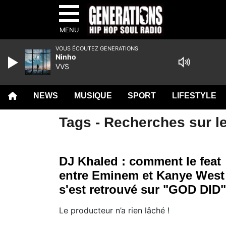
MENU
VOUS ÉCOUTEZ GENERATIONS
Ninho
VVS
NEWS
MUSIQUE
SPORT
LIFESTYLE
Tags - Recherches sur le
DJ Khaled : comment le feat
entre Eminem et Kanye West
s'est retrouvé sur "GOD DID"
Le producteur n’a rien lâché !