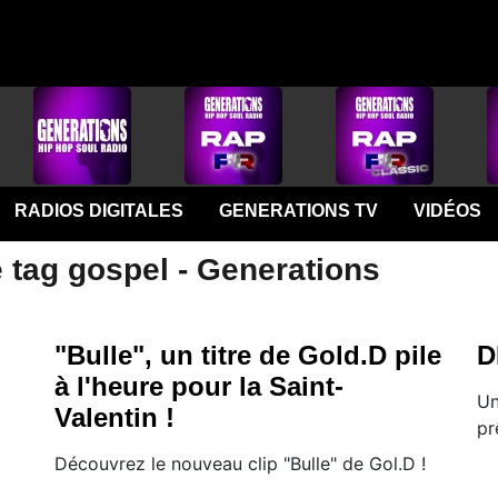
RADIOS DIGITALES
GENERATIONS TV
VIDÉOS
 tag gospel - Generations
"Bulle", un titre de Gold.D pile
D
à l'heure pour la Saint-
Un
Valentin !
pr
Découvrez le nouveau clip "Bulle" de Gol.D !