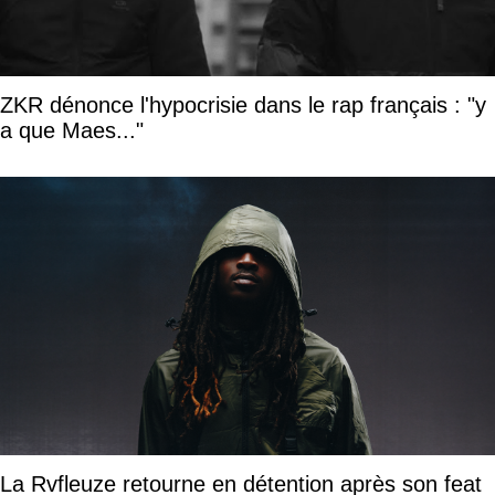
ZKR dénonce l'hypocrisie dans le rap français : "y
a que Maes..."
La Rvfleuze retourne en détention après son feat