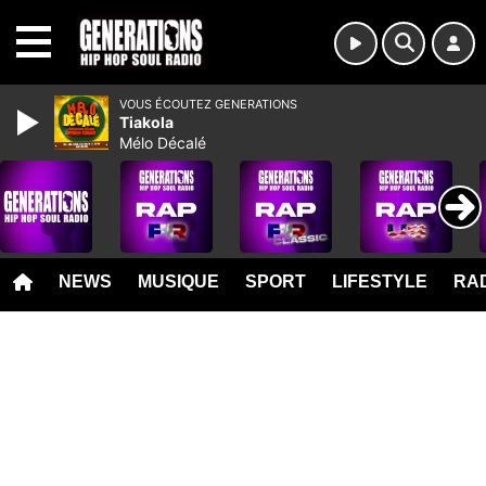
MENU
VOUS ÉCOUTEZ GENERATIONS
Tiakola
Mélo Décalé
NEWS
MUSIQUE
SPORT
LIFESTYLE
RAD