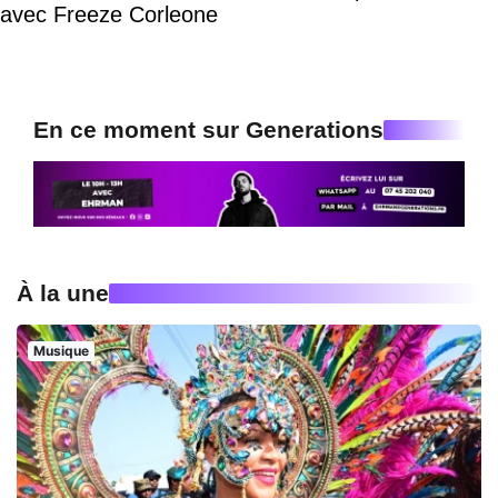
avec Freeze Corleone
En ce moment sur Generations
À la une
Musique