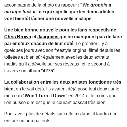
accompagné de la photo du rappeur :
"
We droppin a
mixtape fuck it
" ce qui signifie que les deux artistes
vont bientôt lâcher une nouvelle mixtape
.
Une bien bonne nouvelle pour les fans respectifs de
Chris Brown
et
Jacquees
qui ne manquent pas de faire
parler d’eux chacun de leur côté
. Le premier il y a
quelques jours avec son freestyle original filmé depuis les
toilettes et bien sûr également avec les deux extraits
inédits qu'il a dévoilé sur ses réseaux; et le second à
travers son album "
4275
".
La collaboration entre les deux artistes fonctionne très
bien
, on le sait déjà. Ils avaient déjà posé tout deux sur le
morceau "
Won’t Turn it Down
" en 2014 et le moins que
l'on puisse dire est que le courant passait très bien.
Pour avoir plus de détails sur cette mixtape, il faudra être
encore un peu patients…