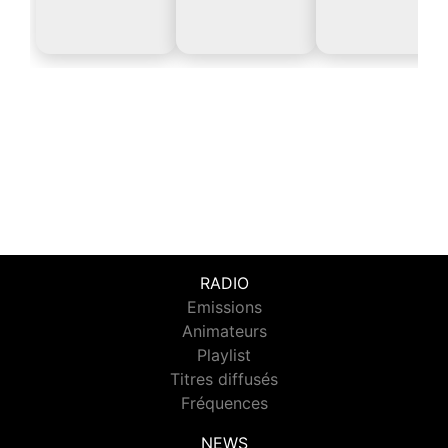
RADIO
Emissions
Animateurs
Playlist
Titres diffusés
Fréquences
NEWS