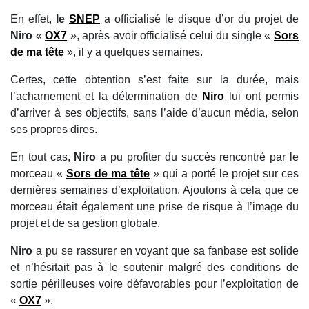
En effet,
le
SNEP
a officialisé le disque d’or du projet de
Niro
«
OX7
», après avoir officialisé celui du single «
Sors
de ma tête
», il y a quelques semaines.
Certes, cette obtention s’est faite sur la durée, mais
l’acharnement et la détermination de
Niro
lui ont permis
d’arriver à ses objectifs, sans l’aide d’aucun média, selon
ses propres dires.
En tout cas,
Niro
a pu profiter du succès rencontré par le
morceau «
Sors de ma tête
» qui a porté le projet sur ces
dernières semaines d’exploitation. Ajoutons à cela que ce
morceau était également une prise de risque à l’image du
projet et de sa gestion globale.
Niro
a pu se rassurer en voyant que sa fanbase est solide
et n’hésitait pas à le soutenir malgré des conditions de
sortie périlleuses voire défavorables pour l’exploitation de
«
OX7
».