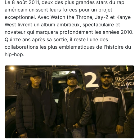
Le 8 août 2011, deux des plus grandes stars du rap
américain unissent leurs forces pour un projet
exceptionnel. Avec Watch the Throne, Jay-Z et Kanye
West livrent un album ambitieux, spectaculaire et
novateur qui marquera profondément les années 2010.
Quinze ans après sa sortie, il reste l'une des
collaborations les plus emblématiques de l'histoire du
hip-hop.