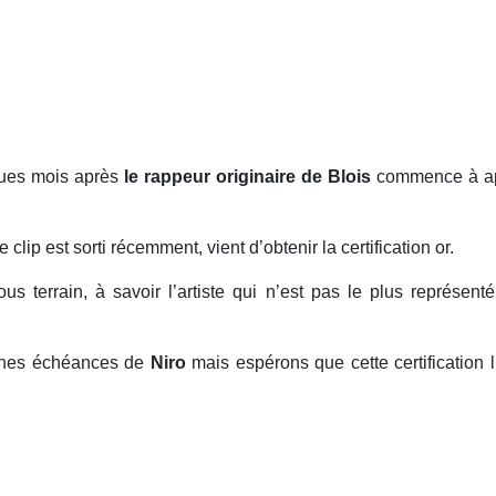
lques mois après
le rappeur originaire de Blois
commence à ape
e clip est sorti récemment, vient d’obtenir la certification or.
ous terrain, à savoir l’artiste qui n’est pas le plus représe
aines échéances de
Niro
mais espérons que cette certification l