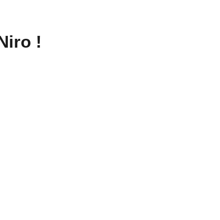
iro !