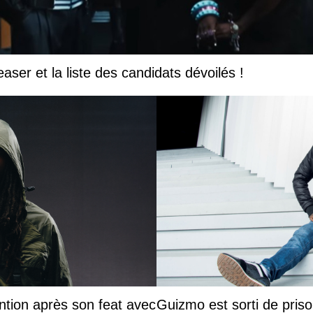
easer et la liste des candidats dévoilés !
ntion après son feat avec
Guizmo est sorti de priso