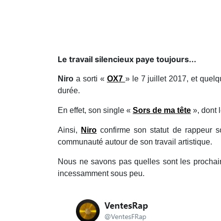
Le travail silencieux paye toujours...
Niro
a sorti «
OX7
» le 7 juillet 2017, et que
durée.
En effet, son single «
Sors de ma tête
», dont l
Ainsi,
Niro
confirme son statut de rappeur s
communauté autour de son travail artistique.
Nous ne savons pas quelles sont les proch
incessamment sous peu.