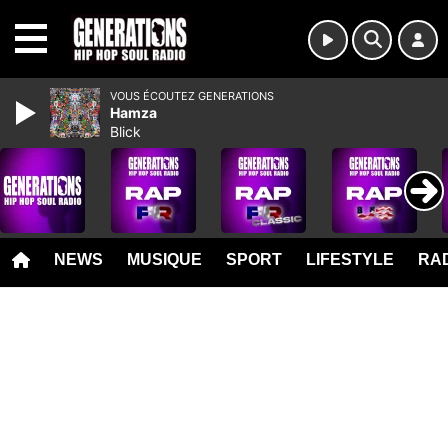
MENU
VOUS ÉCOUTEZ GENERATIONS
Hamza
Blick
NEWS
MUSIQUE
SPORT
LIFESTYLE
RAD