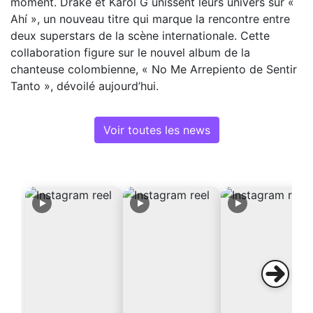
moment. Drake et Karol G unissent leurs univers sur «
Ahí », un nouveau titre qui marque la rencontre entre
deux superstars de la scène internationale. Cette
collaboration figure sur le nouvel album de la
chanteuse colombienne, « No Me Arrepiento de Sentir
Tanto », dévoilé aujourd’hui.
Voir toutes les news