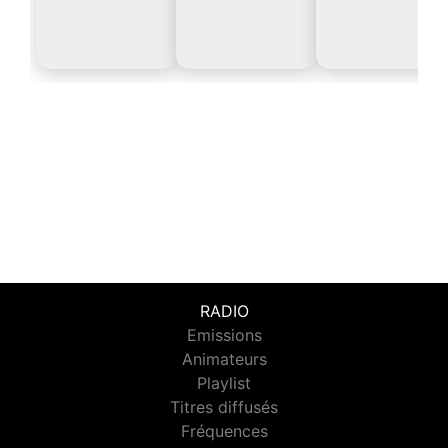
RADIO
Emissions
Animateurs
Playlist
Titres diffusés
Fréquences