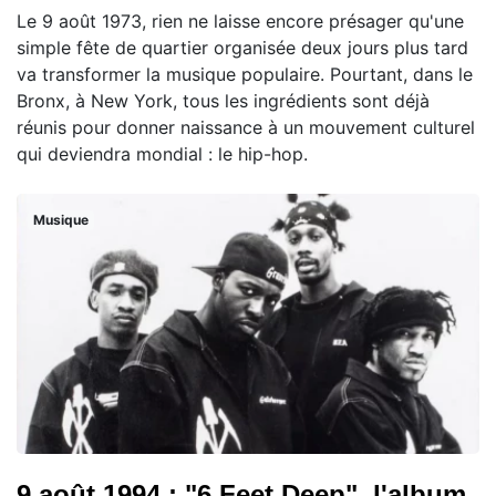
Le 9 août 1973, rien ne laisse encore présager qu'une
simple fête de quartier organisée deux jours plus tard
va transformer la musique populaire. Pourtant, dans le
Bronx, à New York, tous les ingrédients sont déjà
réunis pour donner naissance à un mouvement culturel
qui deviendra mondial : le hip-hop.
Musique
9 août 1994 : "6 Feet Deep", l'album