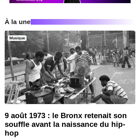
À la une
Musique
9 août 1973 : le Bronx retenait son
souffle avant la naissance du hip-
hop