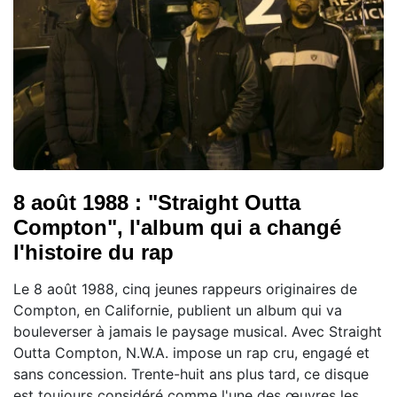
8 août 1988 : "Straight Outta
Compton", l'album qui a changé
l'histoire du rap
Le 8 août 1988, cinq jeunes rappeurs originaires de
Compton, en Californie, publient un album qui va
bouleverser à jamais le paysage musical. Avec Straight
Outta Compton, N.W.A. impose un rap cru, engagé et
sans concession. Trente-huit ans plus tard, ce disque
est toujours considéré comme l'une des œuvres les