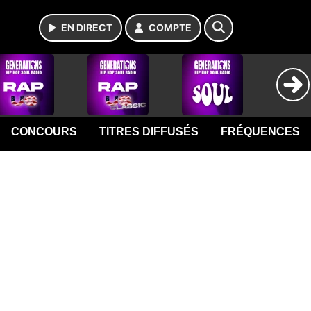
EN DIRECT
COMPTE
CONCOURS
TITRES DIFFUSÉS
FRÉQUENCES