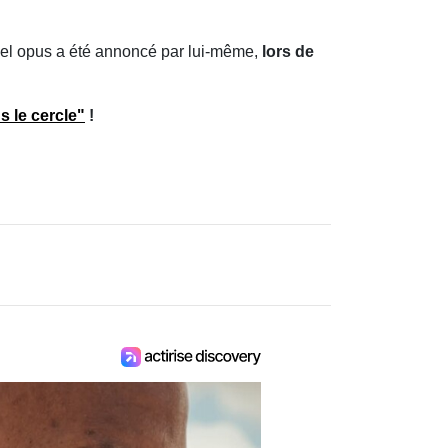
vel opus a été annoncé par lui-même,
lors de
s le cercle"
!