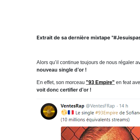
Extrait de sa dernière mixtape "#Jesuispa
Alors qu’il continue toujours de nous régaler 
nouveau single d’or !
En effet, son morceau
"93 Empire"
en feat av
voit donc certifier d’or !