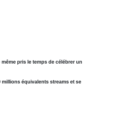
e même pris le temps de célébrer un
0 millions équivalents streams et se