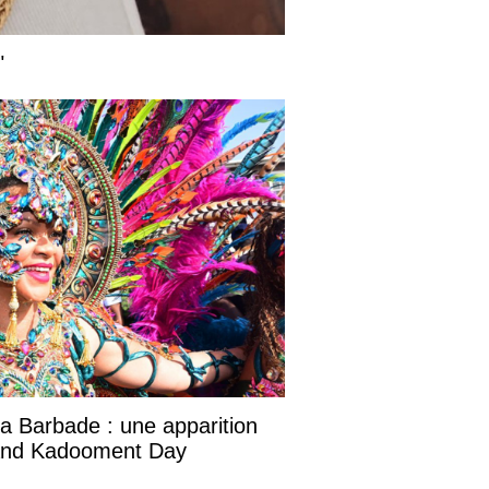
"
la Barbade : une apparition
rand Kadooment Day