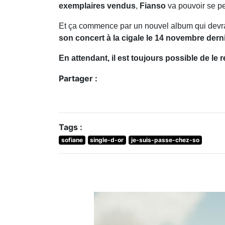
exemplaires vendus
,
Fianso
va pouvoir se pe
Et ça commence par un nouvel album qui devrai
son concert à la cigale le 14 novembre derni
En attendant, il est toujours possible de 
Partager :
Tags :
sofiane
single-d-or
je-suis-passe-chez-so