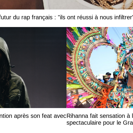
tur du rap français : "ils ont réussi à nous infiltrer
ntion après son feat avec
Rihanna fait sensation à 
spectaculaire pour le G