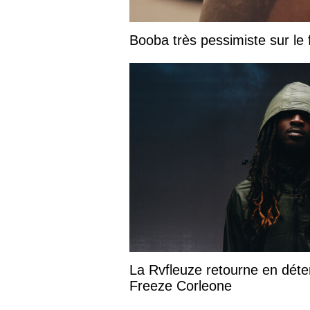
Booba très pessimiste sur le fu
La Rvfleuze retourne en déte
Freeze Corleone