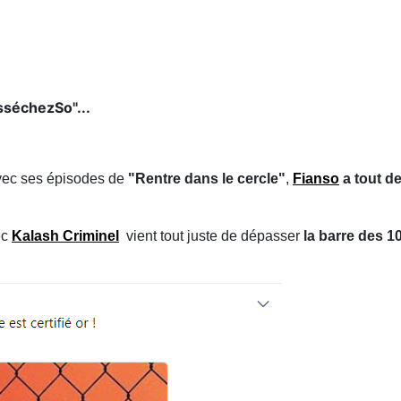
sséchezSo"...
avec ses épisodes de
"Rentre dans le cercle"
,
Fianso
a tout d
ec
Kalash Criminel
vient tout juste de dépasser
la barre des 1