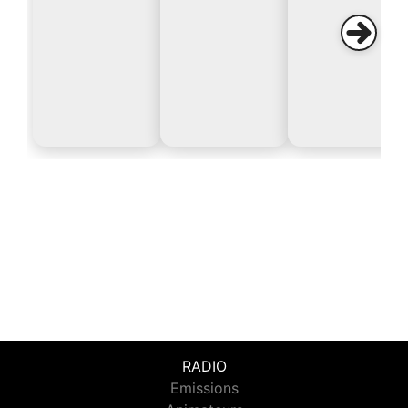
RADIO
Emissions