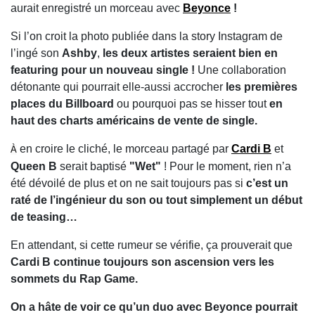
aurait enregistré un morceau avec
Beyonce
!
Si l’on croit la photo publiée dans la story Instagram de
l’ingé son
Ashby
,
les deux artistes seraient bien en
featuring pour un nouveau single !
Une collaboration
détonante qui pourrait elle-aussi accrocher
les premières
places du Billboard
ou pourquoi pas se hisser tout
en
haut des charts américains de vente de single.
en croire le cliché, le morceau partagé par
Cardi B
et
À
Queen B
serait baptisé
"Wet"
! Pour le moment, rien n’a
été dévoilé de plus et on ne sait toujours pas si
c’est un
raté de l’ingénieur du son ou tout simplement un début
de teasing…
En attendant, si cette rumeur se vérifie, ça prouverait que
Cardi B
continue toujours son ascension vers les
sommets du Rap Game.
On a hâte de voir ce qu’un duo avec Beyonce pourrait