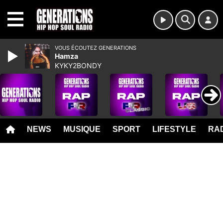
MENU
VOUS ÉCOUTEZ GENERATIONS
Hamza
KYKY2BONDY
NEWS
MUSIQUE
SPORT
LIFESTYLE
RAD