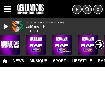
MENU
VOUS ÉCOUTEZ GENERATIONS
La Mano 1.9
JET SET
NEWS
MUSIQUE
SPORT
LIFESTYLE
RAD