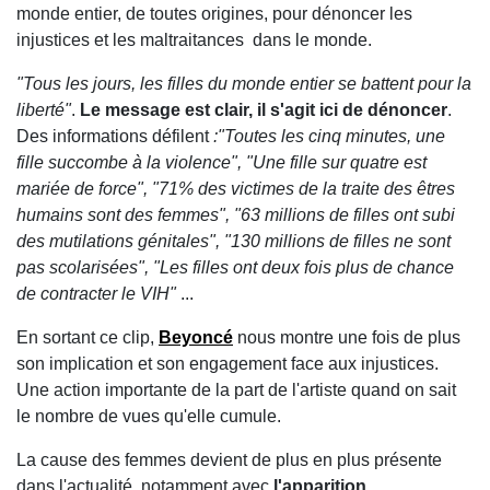
monde entier, de toutes origines, pour dénoncer les
injustices et les maltraitances dans le monde.
"Tous les jours, les filles du monde entier se battent pour la
liberté"
.
Le message est clair, il s'agit ici de dénoncer
.
Des informations défilent
:"Toutes les cinq minutes, une
fille succombe à la violence", "Une fille sur quatre est
mariée de force", "71% des victimes de la traite des êtres
humains sont des femmes", "63 millions de filles ont subi
des mutilations génitales", "130 millions de filles ne sont
pas scolarisées", "Les filles ont deux fois plus de chance
de contracter le VIH"
...
En sortant ce clip,
Beyoncé
nous montre une fois de plus
son implication et son engagement face aux injustices.
Une action importante de la part de l'artiste quand on sait
le nombre de vues qu'elle cumule.
La cause des femmes devient de plus en plus présente
dans l'actualité, notamment avec
l'apparition