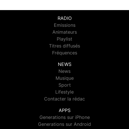
RADIO
Emissions
Animateurs
Playlist
Titres diffusés
Fréquences
NEWS
News
Musique
Sport
Lifestyle
Contacter la rédac
APPS
Generations sur iPhone
Generations sur Android