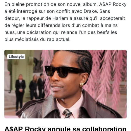
En pleine promotion de son nouvel album, A$AP Rocky
a été interrogé sur son conflit avec Drake. Sans
détour, le rappeur de Harlem a assuré qu'il accepterait
de régler leurs différends lors d'un combat à mains
nues, une déclaration qui relance l'un des beefs les
plus médiatisés du rap actuel.
Lifestyle
A$AP Rocky annule sa collaboration