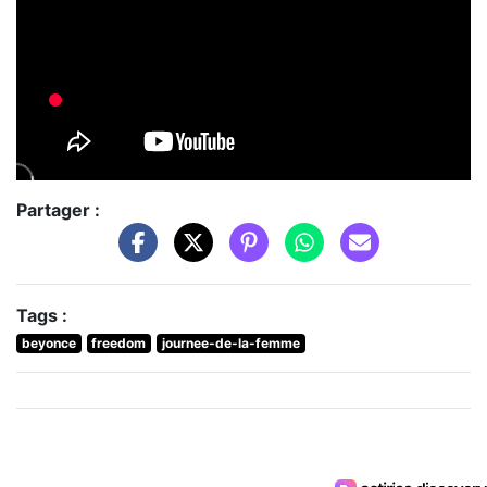
Partager :
Tags :
beyonce
freedom
journee-de-la-femme