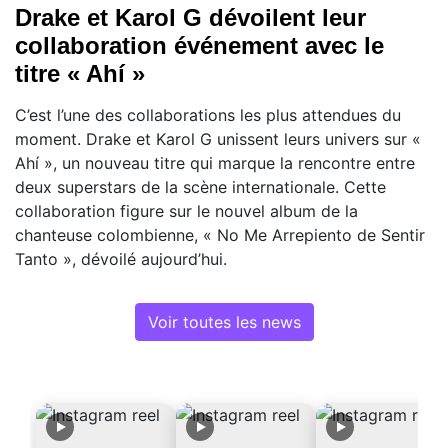
Drake et Karol G dévoilent leur
collaboration événement avec le
titre « Ahí »
C’est l’une des collaborations les plus attendues du
moment. Drake et Karol G unissent leurs univers sur «
Ahí », un nouveau titre qui marque la rencontre entre
deux superstars de la scène internationale. Cette
collaboration figure sur le nouvel album de la
chanteuse colombienne, « No Me Arrepiento de Sentir
Tanto », dévoilé aujourd’hui.
Voir toutes les news