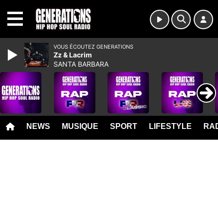
MENU
VOUS ÉCOUTEZ GENERATIONS
Zz & Lacrim
SANTA BARBARA
NEWS
MUSIQUE
SPORT
LIFESTYLE
RAD