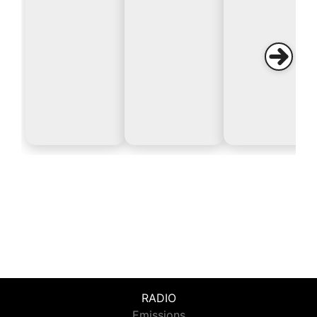
RADIO
Emissions