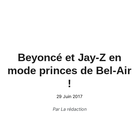
Beyoncé et Jay-Z en
mode princes de Bel-Air
!
29 Juin 2017
Par
La rédaction