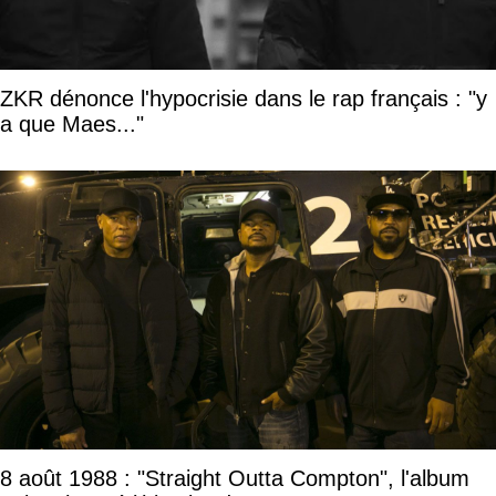
ZKR dénonce l'hypocrisie dans le rap français : "y
a que Maes..."
8 août 1988 : "Straight Outta Compton", l'album