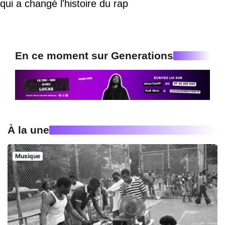
qui a changé l'histoire du rap
En ce moment sur Generations
À la une
Musique