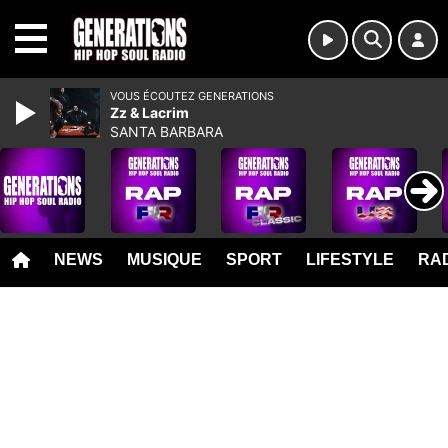
MENU
VOUS ÉCOUTEZ GENERATIONS
Zz & Lacrim
SANTA BARBARA
NEWS
MUSIQUE
SPORT
LIFESTYLE
RAD