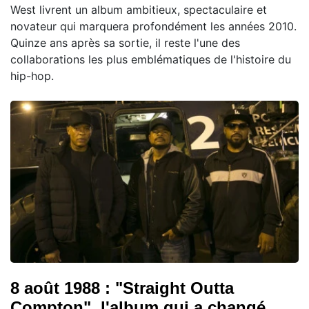
West livrent un album ambitieux, spectaculaire et
novateur qui marquera profondément les années 2010.
Quinze ans après sa sortie, il reste l'une des
collaborations les plus emblématiques de l'histoire du
hip-hop.
8 août 1988 : "Straight Outta
Compton", l'album qui a changé