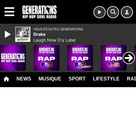
MENU
VOUS ÉCOUTEZ GENERATIONS
Drake
Laugh Now Cry Later
NEWS
MUSIQUE
SPORT
LIFESTYLE
RAD