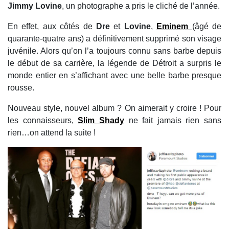
Jimmy Lovine
, un photographe a pris le cliché de l’année.
En effet, aux côtés de
Dre
et
Lovine
,
Eminem
(âgé de
quarante-quatre ans) a définitivement supprimé son visage
juvénile. Alors qu’on l’a toujours connu sans barbe depuis
le début de sa carrière, la légende de Détroit a surpris le
monde entier en s’affichant avec une belle barbe presque
rousse.
Nouveau style, nouvel album ? On aimerait y croire ! Pour
les connaisseurs,
Slim Shady
ne fait jamais rien sans
rien…on attend la suite !