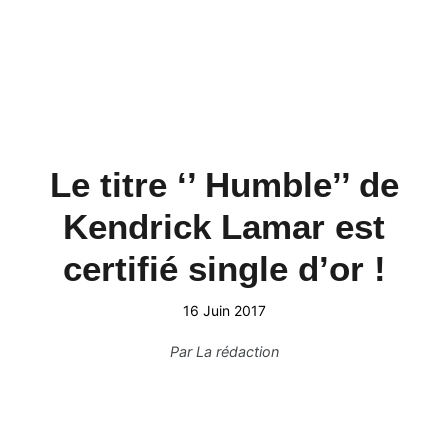
Le titre ‘’ Humble’’ de
Kendrick Lamar est
certifié single d’or !
16 Juin 2017
Par
La rédaction