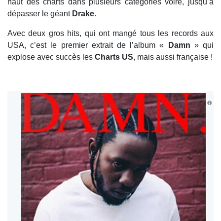
haut des charts dans plusieurs catégories voire, jusqu’à
dépasser le géant
Drake
.
Avec deux gros hits, qui ont mangé tous les records aux
USA, c’est le premier extrait de l’album «
Damn
» qui
explose avec succès les
Charts US
, mais aussi française !