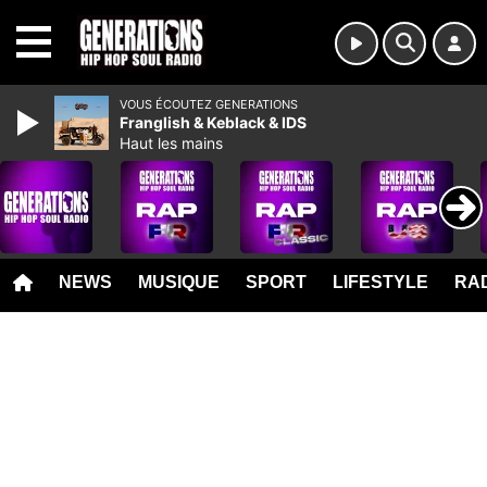
MENU
VOUS ÉCOUTEZ GENERATIONS
Franglish & Keblack & IDS
Haut les mains
NEWS
MUSIQUE
SPORT
LIFESTYLE
RAD