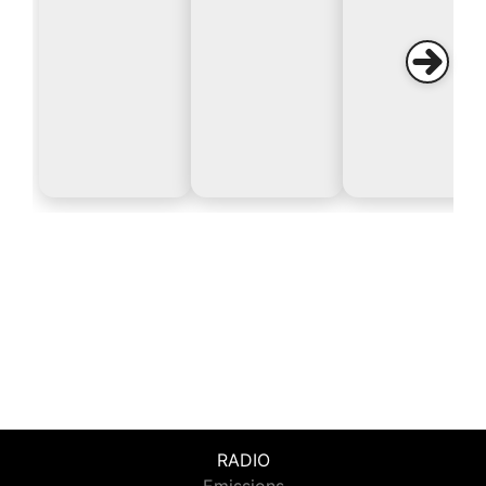
RADIO