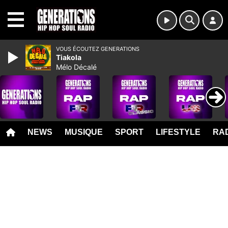
MENU
VOUS ÉCOUTEZ GENERATIONS
Tiakola
Mélo Décalé
NEWS
MUSIQUE
SPORT
LIFESTYLE
RAD