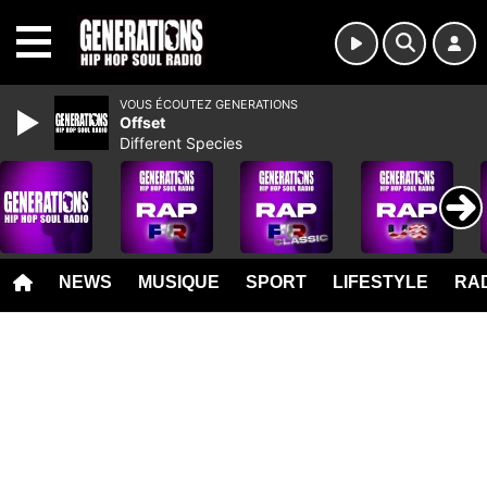
MENU
VOUS ÉCOUTEZ GENERATIONS
Offset
Different Species
NEWS
MUSIQUE
SPORT
LIFESTYLE
RAD