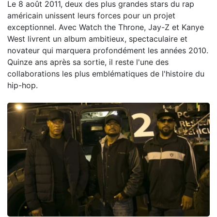
Le 8 août 2011, deux des plus grandes stars du rap
américain unissent leurs forces pour un projet
exceptionnel. Avec Watch the Throne, Jay-Z et Kanye
West livrent un album ambitieux, spectaculaire et
novateur qui marquera profondément les années 2010.
Quinze ans après sa sortie, il reste l'une des
collaborations les plus emblématiques de l'histoire du
hip-hop.