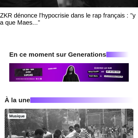
ZKR dénonce l'hypocrisie dans le rap français : "y
a que Maes..."
En ce moment sur Generations
À la une
Musique