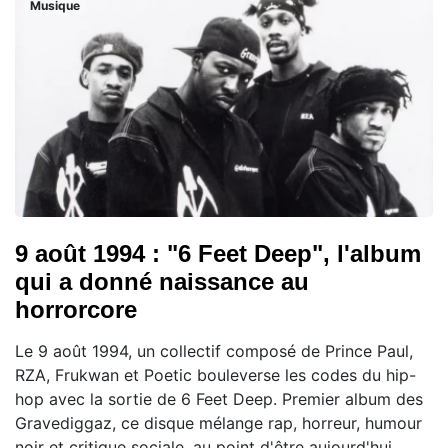
Musique
9 août 1994 : "6 Feet Deep", l'album
qui a donné naissance au
horrorcore
Le 9 août 1994, un collectif composé de Prince Paul,
RZA, Frukwan et Poetic bouleverse les codes du hip-
hop avec la sortie de 6 Feet Deep. Premier album des
Gravediggaz, ce disque mélange rap, horreur, humour
noir et critique sociale, au point d'être aujourd'hui