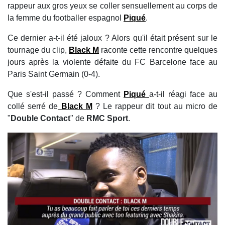
rappeur aux gros yeux se coller sensuellement au corps de
la femme du footballer espagnol
Piqué
.
Ce dernier a-t-il été jaloux ? Alors qu'il était présent sur le
tournage du clip,
Black M
raconte cette rencontre quelques
jours après la violente défaite du FC Barcelone face au
Paris Saint Germain (0-4).
Que s'est-il passé ? Comment
Piqué
a-t-il réagi face au
collé serré de
Black M
? Le rappeur dit tout au micro de
"
Double Contact
" de
RMC Sport
.