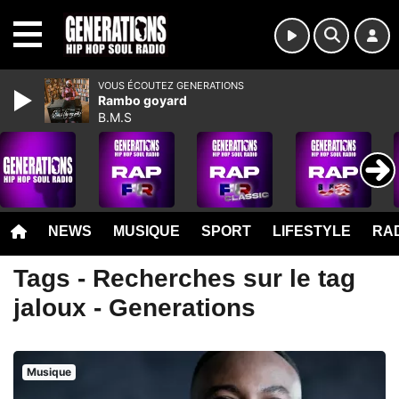
MENU
VOUS ÉCOUTEZ GENERATIONS
Rambo goyard
B.M.S
NEWS
MUSIQUE
SPORT
LIFESTYLE
RAD
Tags - Recherches sur le tag
jaloux - Generations
Musique