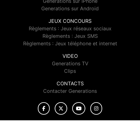
Generations sur iPhone
Generations sur Android
JEUX CONCOURS
Règlements : Jeux réseaux sociaux
Règlements : Jeux SMS
Règlements : Jeux téléphone et internet
VIDEO
Generations TV
Clips
CONTACTS
Contacter Generations
© 2026 Generations Tous droits réservés.