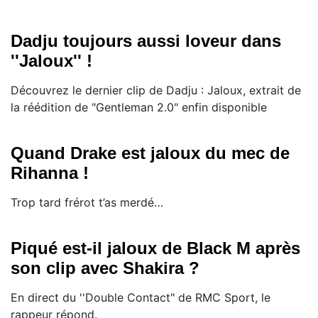
Dadju toujours aussi loveur dans
''Jaloux'' !
Découvrez le dernier clip de Dadju : Jaloux, extrait de
la réédition de "Gentleman 2.0" enfin disponible
Quand Drake est jaloux du mec de
Rihanna !
​Trop tard frérot t’as merdé…
Piqué est-il jaloux de Black M après
son clip avec Shakira ?
En direct du ''Double Contact" de RMC Sport, le
rappeur répond.