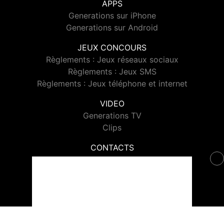
APPS
Generations sur iPhone
Generations sur Android
JEUX CONCOURS
Règlements : Jeux réseaux sociaux
Règlements : Jeux SMS
Règlements : Jeux téléphone et internet
VIDEO
Generations TV
Clips
CONTACTS
Contacter Generations