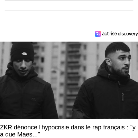
ZKR dénonce l'hypocrisie dans le rap français : "y
a que Maes..."