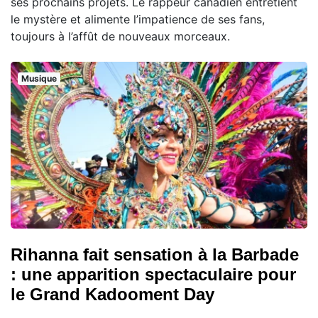
ses prochains projets. Le rappeur canadien entretient
le mystère et alimente l’impatience de ses fans,
toujours à l’affût de nouveaux morceaux.
Musique
Rihanna fait sensation à la Barbade
: une apparition spectaculaire pour
le Grand Kadooment Day