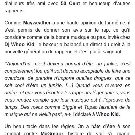
d’ailleurs très ami avec
50 Cent
et beaucoup d’autres
rappeurs.
Comme
Mayweather
a une haute opinion de lui-même, il
s’est permis de donner son avis sur le rap, ce qu’il
considère comme de la bonne musique ou pas. Invité chez
Dj Whoo Kid
, le boxeur a balancé un direct du droit à la
nouvelle génération de rappeur, et c’est plutôt saignant.
‘’Aujourd’hui, c’est devenu normal d’être un junkie, c’est
complétement fou qu’il soit devenu acceptable de faire une
overdose, de prendre n’importe quelles drogues, que ce
soit cool d’être un junkie. […] Quand vous revenez en
arrière et que vous écoutez les rappeurs légendaires, vous
vous rendez compte que leur musique est à l’épreuve du
temps. Des mecs comme Biggie et Tupac faisaient de la
musique qui ne vieillit pas’’
, a-t-il déclaré à
Whoo Kid
.
Un beau tacle dans les règles. On a hâte d’être à son
combat contre
McGregor
, histoire de voir s’il manie