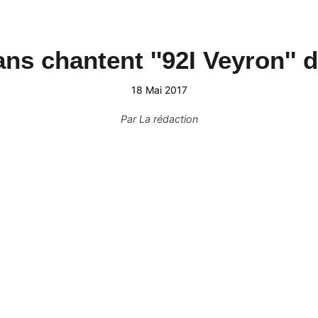
ans chantent ''92I Veyron'' 
18 Mai 2017
Par
La rédaction