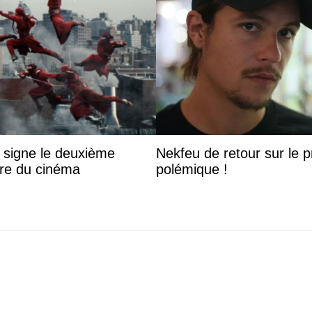
 signe le deuxième
Nekfeu de retour sur le pr
ire du cinéma
polémique !