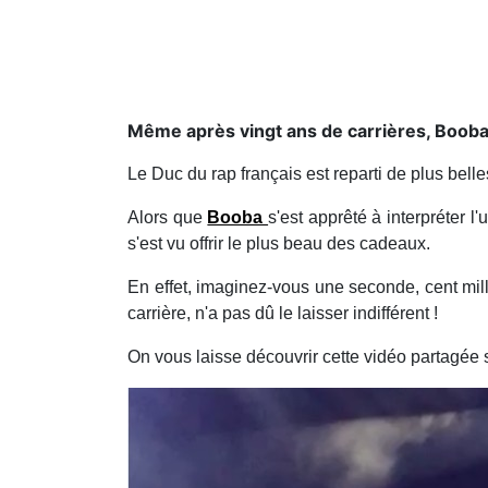
Même après vingt ans de carrières, Booba 
Le Duc du rap français est reparti de plus belle
Alors que
Booba
s'est apprêté à interpréter l
s'est vu offrir le plus beau des cadeaux.
En effet, imaginez-vous une seconde, cent mil
carrière, n'a pas dû le laisser indifférent !
On vous laisse découvrir cette vidéo partagée su