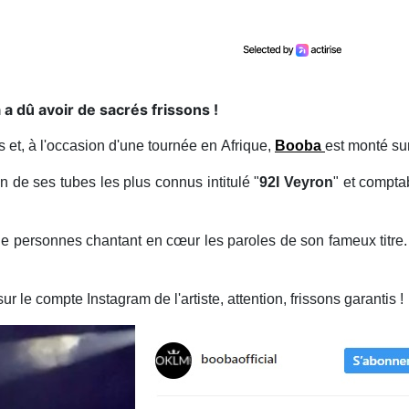
a dû avoir de sacrés frissons !
s et, à l'occasion d'une tournée en Afrique,
Booba
est monté su
'un de ses tubes les plus connus intitulé "
92I Veyron
" et compta
le personnes chantant en cœur les paroles de son fameux titr
r le compte Instagram de l'artiste, attention, frissons garantis !