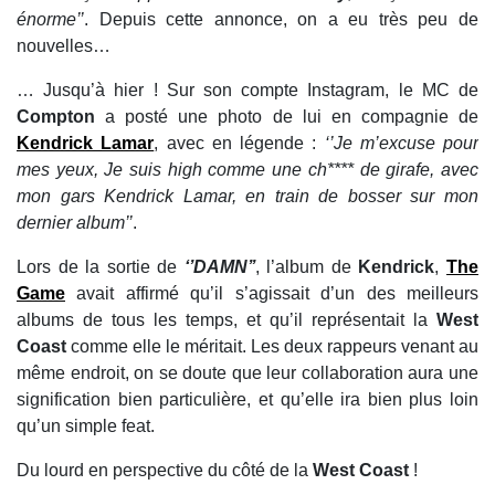
énorme’’
. Depuis cette annonce, on a eu très peu de
nouvelles…
… Jusqu’à hier ! Sur son compte Instagram, le MC de
Compton
a posté une photo de lui en compagnie de
Kendrick Lamar
, avec en légende :
‘’Je m’excuse pour
mes yeux, Je suis high comme une ch**** de girafe, avec
mon gars Kendrick Lamar, en train de bosser sur mon
dernier album’’
.
Lors de la sortie de
‘’DAMN’’
, l’album de
Kendrick
,
The
Game
avait affirmé qu’il s’agissait d’un des meilleurs
albums de tous les temps, et qu’il représentait la
West
Coast
comme elle le méritait. Les deux rappeurs venant au
même endroit, on se doute que leur collaboration aura une
signification bien particulière, et qu’elle ira bien plus loin
qu’un simple feat.
Du lourd en perspective du côté de la
West Coast
!