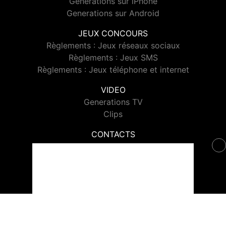
Generations sur iPhone
Generations sur Android
JEUX CONCOURS
Règlements : Jeux réseaux sociaux
Règlements : Jeux SMS
Règlements : Jeux téléphone et internet
VIDEO
Generations TV
Clips
CONTACTS
Contacter Generations
© 2026 Generations Tous droits réservés.