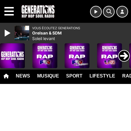
MENU
VOUS ÉCOUTEZ GENERATIONS
Orelsan & SDM
Soleil levant
NEWS
MUSIQUE
SPORT
LIFESTYLE
RAD