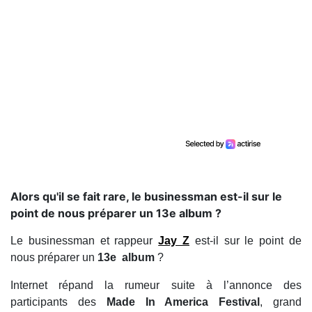
Alors qu'il se fait rare, le businessman est-il sur le
point de nous préparer un 13e album ?
Le businessman et rappeur
Jay Z
est-il sur le point de
nous préparer un
13e album
?
Internet répand la rumeur suite à l’annonce des
participants des
Made In America Festival
, grand