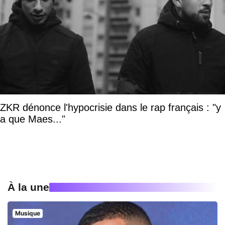
ZKR dénonce l'hypocrisie dans le rap français : "y
a que Maes..."
À la une
Musique