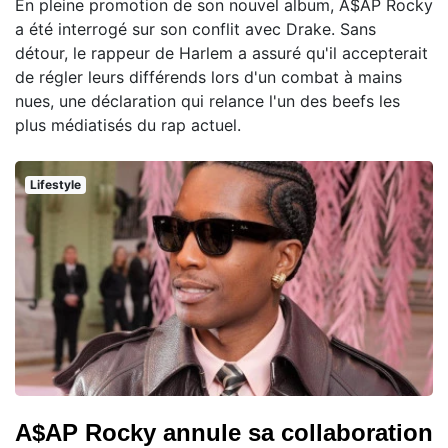
En pleine promotion de son nouvel album, A$AP Rocky
a été interrogé sur son conflit avec Drake. Sans
détour, le rappeur de Harlem a assuré qu'il accepterait
de régler leurs différends lors d'un combat à mains
nues, une déclaration qui relance l'un des beefs les
plus médiatisés du rap actuel.
Lifestyle
A$AP Rocky annule sa collaboration