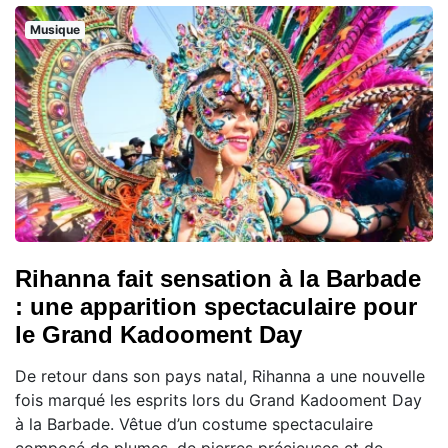
Musique
Rihanna fait sensation à la Barbade
: une apparition spectaculaire pour
le Grand Kadooment Day
De retour dans son pays natal, Rihanna a une nouvelle
fois marqué les esprits lors du Grand Kadooment Day
à la Barbade. Vêtue d’un costume spectaculaire
composé de plumes, de pierres précieuses et de