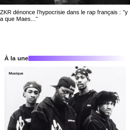
ZKR dénonce l'hypocrisie dans le rap français : "y
a que Maes..."
À la une
Musique