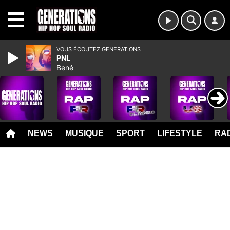
MENU
VOUS ÉCOUTEZ GENERATIONS
PNL
Bené
NEWS
MUSIQUE
SPORT
LIFESTYLE
RAD