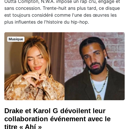
Outta Compton, N.W.A. impose un rap cru, engagé et
sans concession. Trente-huit ans plus tard, ce disque
est toujours considéré comme l'une des œuvres les
plus influentes de l'histoire du hip-hop.
Musique
Drake et Karol G dévoilent leur
collaboration événement avec le
titre « Ahí »