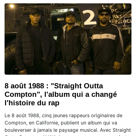
8 août 1988 : "Straight Outta
Compton", l'album qui a changé
l'histoire du rap
Le 8 août 1988, cinq jeunes rappeurs originaires de
Compton, en Californie, publient un album qui va
bouleverser à jamais le paysage musical. Avec Straight