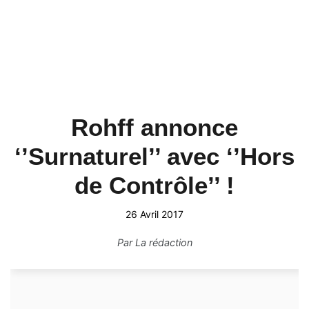
Rohff annonce
‘’Surnaturel’’ avec ‘’Hors
de Contrôle’’ !
26 Avril 2017
Par
La rédaction