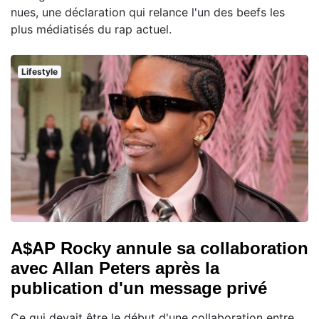
nues, une déclaration qui relance l'un des beefs les
plus médiatisés du rap actuel.
Lifestyle
A$AP Rocky annule sa collaboration
avec Allan Peters après la
publication d'un message privé
Ce qui devait être le début d'une collaboration entre