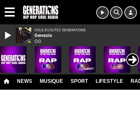
MENU
VOUS ÉCOUTEZ GENERATIONS
Genezio
OG
NEWS
MUSIQUE
SPORT
LIFESTYLE
RAD