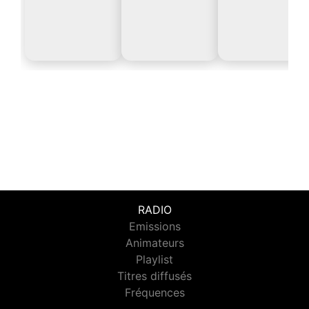
RADIO
Emissions
Animateurs
Playlist
Titres diffusés
Fréquences