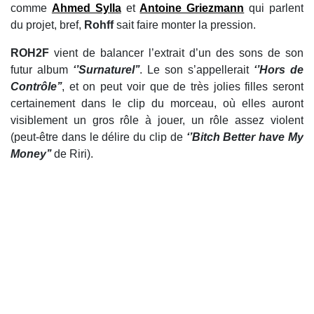
comme
Ahmed Sylla
et
Antoine Griezmann
qui parlent
du projet, bref,
Rohff
sait faire monter la pression.
ROH2F
vient de balancer l’extrait d’un des sons de son
futur album
‘’Surnaturel’’
. Le son s’appellerait
‘’Hors de
Contrôle’’
, et on peut voir que de très jolies filles seront
certainement dans le clip du morceau, où elles auront
visiblement un gros rôle à jouer, un rôle assez violent
(peut-être dans le délire du clip de
‘’Bitch Better have My
Money’’
de Riri).