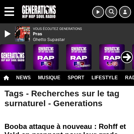
MENU
VOUS ÉCOUTEZ GENERATIONS
Pras
Ghetto Supastar
NEWS
MUSIQUE
SPORT
LIFESTYLE
RAD
Tags - Recherches sur le tag
surnaturel - Generations
Booba attaque à nouveau : Rohff et