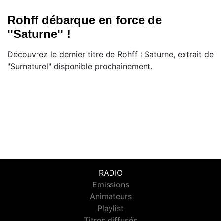
Rohff débarque en force de
''Saturne'' !
Découvrez le dernier titre de Rohff : Saturne, extrait de
"Surnaturel" disponible prochainement.
RADIO
Emissions
Animateurs
Playlist
Titres diffusés