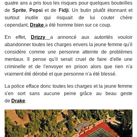
quatre ans a pris tous les risques pour quelques bouteilles
de
Sprite
,
Pepsi
et de
Fidji
. Un butin plutôt étonnant et
surtout inutile qui risquait de lui couter chère
cependant,
Drake
a été homme bien sur ce coup.
En effet,
Drizzy
a annoncé aux autorités vouloir
abandonner toutes les charges envers la jeune femme qu'il
considère comme une personne atteinte de problèmes
mentaux. Il pense qu'il serait cruel de faire d'elle une
criminelle et de l'envoyer en prison alors que rien n'a
vraiment été dérobé et que personne n'a été blessé.
La police efface donc toutes les charges et la jeune femme
s'en sort sans aucune peine grâce au beau geste
de
Drake
.