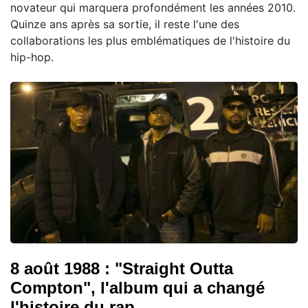
novateur qui marquera profondément les années 2010.
Quinze ans après sa sortie, il reste l'une des
collaborations les plus emblématiques de l'histoire du
hip-hop.
8 août 1988 : "Straight Outta
Compton", l'album qui a changé
l'histoire du rap