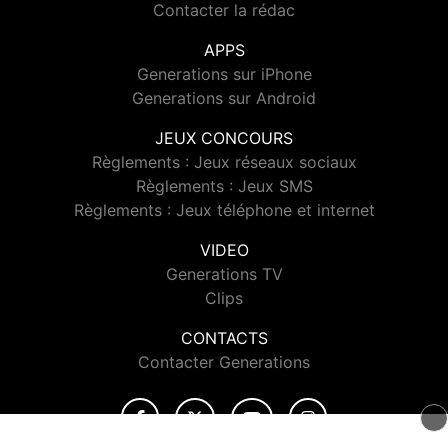
Contacter la rédac
APPS
Generations sur iPhone
Generations sur Android
JEUX CONCOURS
Règlements : Jeux réseaux sociaux
Règlements : Jeux SMS
Règlements : Jeux téléphone et internet
VIDEO
Generations TV
Clips
CONTACTS
Contacter Generations