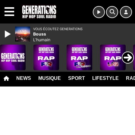
MENU
VOUS ÉCOUTEZ GENERATIONS
Bouss
L'humain
NEWS
MUSIQUE
SPORT
LIFESTYLE
RAD