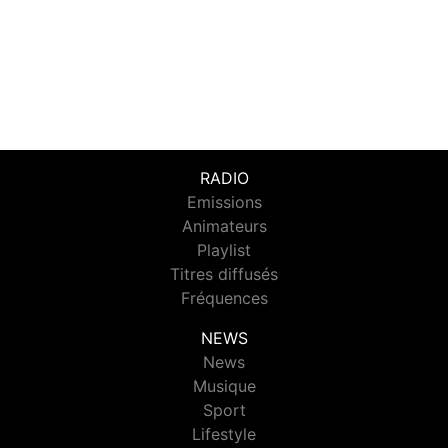
RADIO
Emissions
Animateurs
Playlist
Titres diffusés
Fréquences
NEWS
News
Musique
Sport
Lifestyle