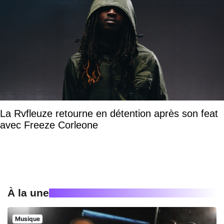
La Rvfleuze retourne en détention après son feat
avec Freeze Corleone
À la une
Musique